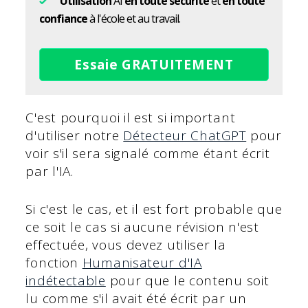
Utilisation
AI
en toute sécurité
et
en toute
confiance
à l'école et au travail.
Essaie GRATUITEMENT
C'est pourquoi il est si important
d'utiliser notre
Détecteur ChatGPT
pour
voir s'il sera signalé comme étant écrit
par l'IA.
Si c'est le cas, et il est fort probable que
ce soit le cas si aucune révision n'est
effectuée, vous devez utiliser la
fonction
Humanisateur d'IA
indétectable
pour que le contenu soit
lu comme s'il avait été écrit par un