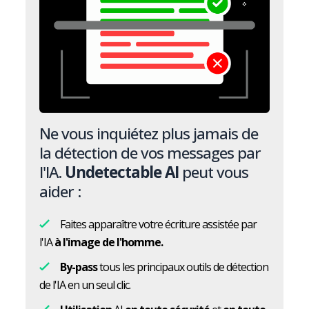
Ne vous inquiétez plus jamais de
la détection de vos messages par
l'IA.
Undetectable AI
peut vous
aider :
Faites apparaître votre écriture assistée par
l'IA
à l'image de l'homme.
By-pass
tous les principaux outils de détection
de l'IA en un seul clic.