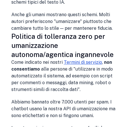
schemi tipici del testo IA.
Anche gli umani mostrano questi schemi. Molti
autori preferiscono "umanizzare" piuttosto che
cambiare tutto lo stile — per mantenere fiducia.
Politica di tolleranza zero per
umanizzazione
autonoma/agentica ingannevole
Come indicato nei nostri
Termini di servizio
,
non
consentiamo
alle persone di "utilizzare in modo
automatizzato il sistema, ad esempio con script
per commenti o messaggi, data mining, robot o
strumenti simili di raccolta dati".
Abbiamo bannato oltre 7.000 utenti per spam. I
chatbot usano la nostra API di umanizzazione ma
sono etichettati e non si fingono umani.