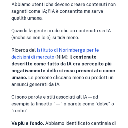
Abbiamo utenti che devono creare contenuti non
segnati come IA; l'IA è consentita ma serve
qualità umana.
Quando la gente crede che un contenuto sia IA
(anche se non lo è), si fida meno.
Ricerca del
Istituto di Norimberga per le
decisioni di mercato
(NIM):
il contenuto
descritto come fatto da IA era percepito più
negativamente dello stesso presentato come
umano.
Le persone cliccano meno su prodotti in
annunci generati da IA.
Ci sono parole e stili associati all'IA — ad
esempio la lineetta "—" o parole come "delve" o
"realm".
Va più a fondo.
Abbiamo identificato centinaia di