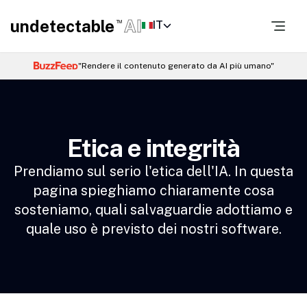
undetectable
AI
IT
TM
"Rendere il contenuto generato da AI più umano"
Etica e integrità
Prendiamo sul serio l'etica dell'IA. In questa
pagina spieghiamo chiaramente cosa
sosteniamo, quali salvaguardie adottiamo e
quale uso è previsto dei nostri software.