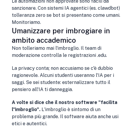
Le automazioni non approvate sono facili da
sanzionare. Con sistemi IA agentici (es. clawdbot)
tolleranza zero se bot si presentano come umani.
Monitoriamo.
Umanizzare per imbrogiare in
ambito accademico
Non tolleriamo mai l'imbroglio. Il team di
moderazione controlla le registrazioni .edu.
La privacy conta; non accusiamo se c'è dubbio
ragionevole. Alcuni studenti useranno l'IA per i
saggi. Se sei studente: esternalizzare tutto il
pensiero all'IA ti danneggia.
A volte si dice che il nostro software "facilita
l''imbroglio".
L'imbroglio è sintomo di un
problema più grande. Il software aiuta anche usi
etici e autentici.