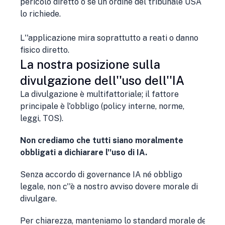
pericolo diretto o se un ordine del tribunale USA
lo richiede.
L''applicazione mira soprattutto a reati o danno
fisico diretto.
La nostra posizione sulla
divulgazione dell''uso dell''IA
La divulgazione è multifattoriale; il fattore
principale è l'obbligo (policy interne, norme,
leggi, TOS).
Non crediamo che tutti siano moralmente
obbligati a dichiarare l''uso di IA.
Senza accordo di governance IA né obbligo
legale, non c''è a nostro avviso dovere morale di
divulgare.
Per chiarezza, manteniamo lo standard morale delle "