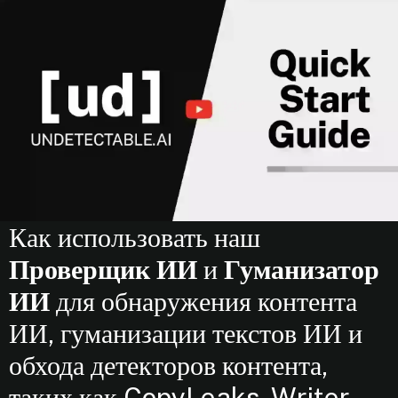
Как использовать наш
Проверщик ИИ
и
Гуманизатор
ИИ
для обнаружения контента
ИИ, гуманизации текстов ИИ и
обхода детекторов контента,
таких как CopyLeaks, Writer,