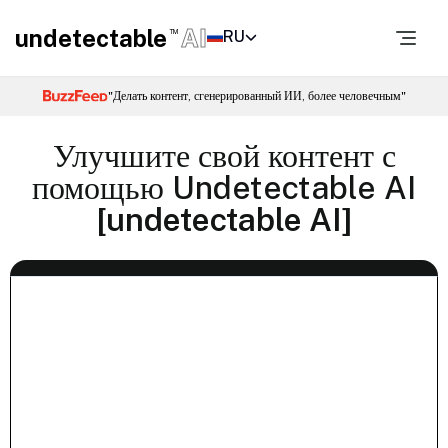
undetectable
AI
RU
TM
"Делать контент, сгенерированный ИИ, более человечным"
Улучшите свой контент с
помощью Undetectable AI
[undetectable AI]