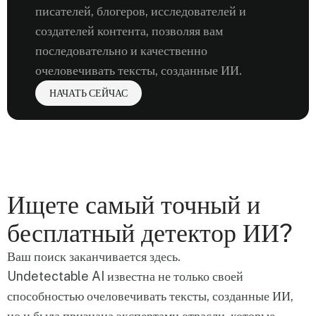
писателей, блогеров, исследователей и
создателей контента, позволяя вам
последовательно и качественно
очеловечивать тексты, созданные ИИ.
НАЧАТЬ СЕЙЧАС
Ищете самый точный и
бесплатный детектор ИИ?
Ваш поиск заканчивается здесь.
Undetectable AI известна не только своей
способностью очеловечивать тексты, созданные ИИ,
но и была признана экспертами отрасли, которые