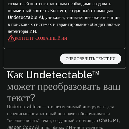
создателей контента, которым необходимо создавать
незаметный контент. Контент, созданный с помощью
Undetectable AI, уникален, занимает высокие позиции
в поисковых системах и гарантированно обходит любые
детекторы ИИ.
КОНТЕНТ, СОЗДАННЫЙ ИИ
ОЧЕЛОВЕЧИТЬ ТЕКСТ ИИ
™
Как Undetectable
может преобразовать ваш
текст?
Undetectable.ai — это незаменимый инструмент для
переписывания, который позволяет обнаруживать и
"очеловечивать" текст, созданный с помощью ChatGPT,
Jasper, Copy.AI и подобных ИИ-инструментов,