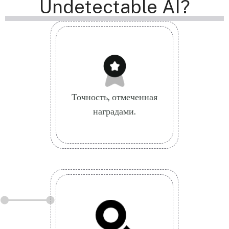
Undetectable AI?
Точность, отмеченная
наградами.