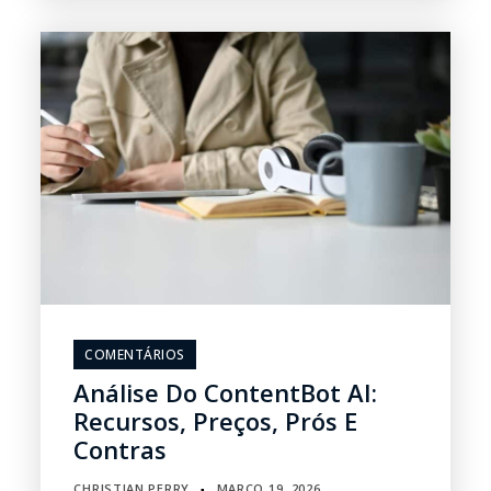
COMENTÁRIOS
Análise Do ContentBot AI:
Recursos, Preços, Prós E
Contras
CHRISTIAN PERRY
MARÇO 19, 2026
▪