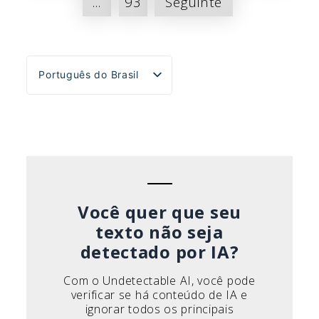
...
93
Seguinte
posts
Português do Brasil
English
Español
Deutsch
Français
Italiano
Você quer que seu
texto não seja
detectado por IA?
Com o Undetectable AI, você pode
verificar se há conteúdo de IA e
ignorar todos os principais