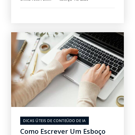
DICAS ÚTEIS DE CONTEÚDO DE IA
Como Escrever Um Esboço