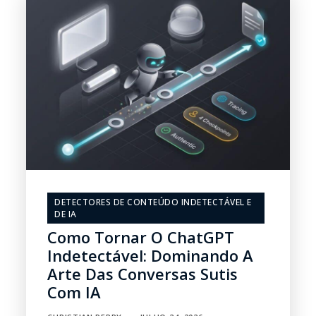
DETECTORES DE CONTEÚDO INDETECTÁVEL E
DE IA
Como Tornar O ChatGPT
Indetectável: Dominando A
Arte Das Conversas Sutis
Com IA