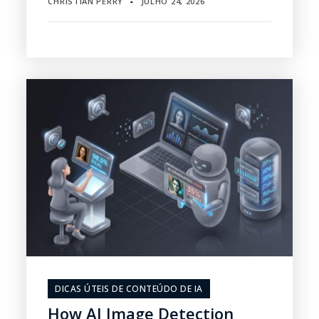
CHRISTIAN PERRY
JULHO 24, 2026
▪
DICAS ÚTEIS DE CONTEÚDO DE IA
How AI Image Detection