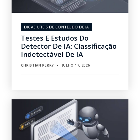
DICAS ÚTEIS DE CONTEÚDO DE IA
Testes E Estudos Do
Detector De IA: Classificação
Indetectável De IA
CHRISTIAN PERRY
JULHO 17, 2026
▪