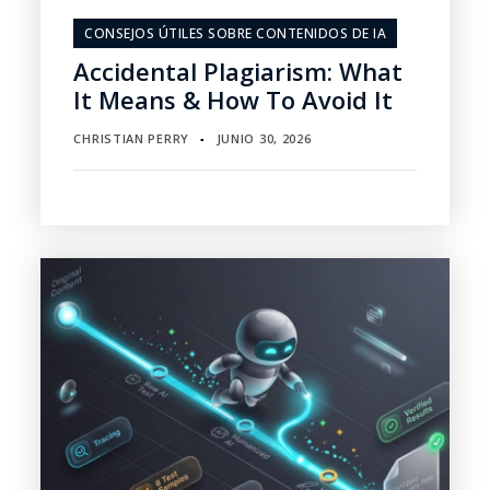
CONSEJOS ÚTILES SOBRE CONTENIDOS DE IA
Accidental Plagiarism: What
It Means & How To Avoid It
CHRISTIAN PERRY
JUNIO 30, 2026
▪