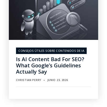
CONSEJOS ÚTILES SOBRE CONTENIDOS DE IA
Is AI Content Bad For SEO?
What Google’s Guidelines
Actually Say
CHRISTIAN PERRY
JUNIO 23, 2026
▪