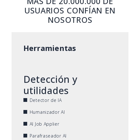
MÁS DE 20.000.000 DE
USUARIOS CONFÍAN EN
NOSOTROS
Herramientas
Detección y
utilidades
Detector de IA
Humanizador AI
AI Job Applier
Parafraseador AI