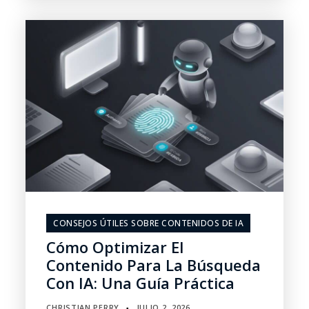
CONSEJOS ÚTILES SOBRE CONTENIDOS DE IA
Cómo Optimizar El
Contenido Para La Búsqueda
Con IA: Una Guía Práctica
CHRISTIAN PERRY
JULIO 2, 2026
▪