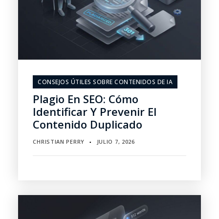
CONSEJOS ÚTILES SOBRE CONTENIDOS DE IA
Plagio En SEO: Cómo
Identificar Y Prevenir El
Contenido Duplicado
CHRISTIAN PERRY
JULIO 7, 2026
▪