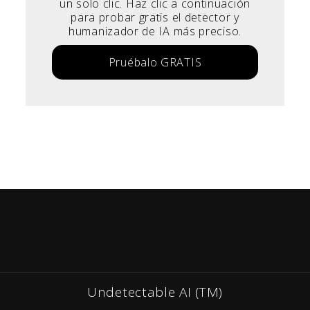
un solo clic. Haz clic a continuación
para probar gratis el detector y
humanizador de IA más preciso.
Pruébalo GRATIS
Undetectable AI (TM)