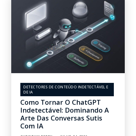
DETECTORES DE CONTEÚDO INDETECTÁVEL E
DE IA
Como Tornar O ChatGPT
Indetectável: Dominando A
Arte Das Conversas Sutis
Com IA