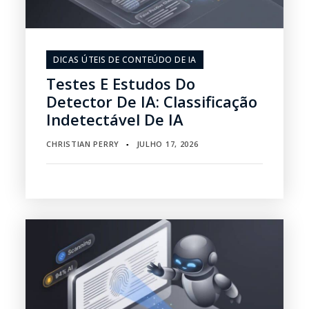
DICAS ÚTEIS DE CONTEÚDO DE IA
Testes E Estudos Do
Detector De IA: Classificação
Indetectável De IA
CHRISTIAN PERRY
JULHO 17, 2026
▪