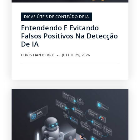
DICAS ÚTEIS DE CONTEÚDO DE IA
Entendendo E Evitando
Falsos Positivos Na Detecção
De IA
CHRISTIAN PERRY
JULHO 29, 2026
▪