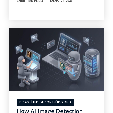
CHRISTIAN PERRY
JULHO 24, 2026
▪
DICAS ÚTEIS DE CONTEÚDO DE IA
How AI Image Detection