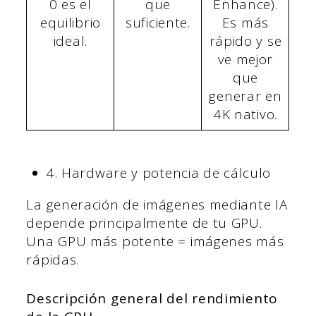
0 es el
que
Enhance).
equilibrio
suficiente.
Es más
ideal.
rápido y se
ve mejor
que
generar en
4K nativo.
4. Hardware y potencia de cálculo
La generación de imágenes mediante IA
depende principalmente de tu GPU.
Una GPU más potente = imágenes más
rápidas.
Descripción general del rendimiento