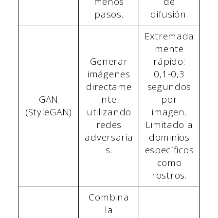
menos
de
pasos.
difusión.
Extremada
mente
Generar
rápido:
imágenes
0,1-0,3
directame
segundos
GAN
nte
por
(StyleGAN)
utilizando
imagen.
redes
Limitado a
adversaria
dominios
s.
específicos
como
rostros.
Combina
la