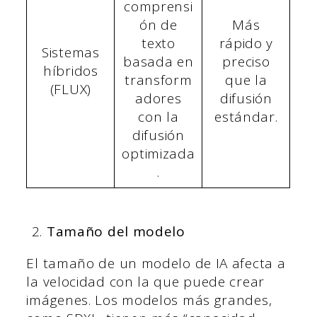
comprensi
ón de
Más
texto
rápido y
Sistemas
basada en
preciso
híbridos
transform
que la
(FLUX)
adores
difusión
con la
estándar.
difusión
optimizada
.
Tamaño del modelo
El tamaño de un modelo de IA afecta a
la velocidad con la que puede crear
imágenes. Los modelos más grandes,