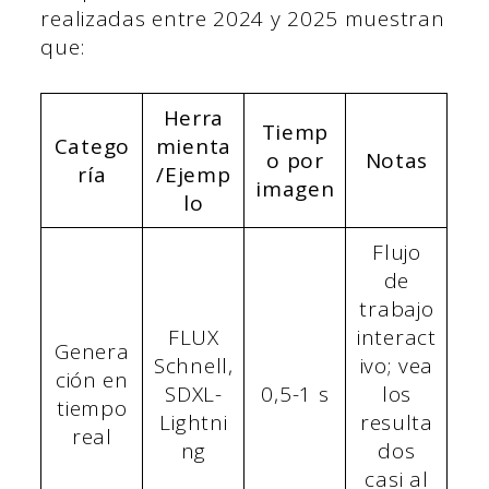
realizadas entre 2024 y 2025 muestran
que:
Herra
Tiemp
Catego
mienta
o por
Notas
ría
/Ejemp
imagen
lo
Flujo
de
trabajo
FLUX
interact
Genera
Schnell,
ivo; vea
ción en
SDXL-
0,5-1 s
los
tiempo
Lightni
resulta
real
ng
dos
casi al