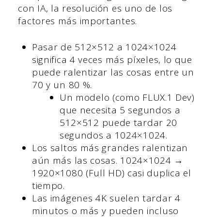
con IA, la resolución es uno de los
factores más importantes.
Pasar de 512×512 a 1024×1024
significa 4 veces más píxeles, lo que
puede ralentizar las cosas entre un
70 y un 80 %.
Un modelo (como FLUX.1 Dev)
que necesita 5 segundos a
512×512 puede tardar 20
segundos a 1024×1024.
Los saltos más grandes ralentizan
aún más las cosas. 1024×1024 →
1920×1080 (Full HD) casi duplica el
tiempo.
Las imágenes 4K suelen tardar 4
minutos o más y pueden incluso