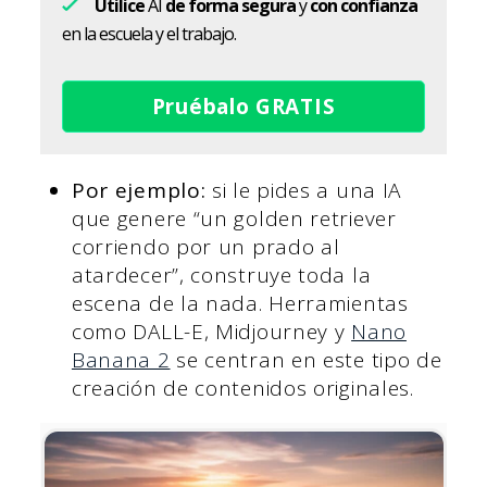
Utilice
AI
de forma segura
y
con confianza
en la escuela y el trabajo.
Pruébalo GRATIS
Por ejemplo:
si le pides a una IA
que genere “un golden retriever
corriendo por un prado al
atardecer”, construye toda la
escena de la nada. Herramientas
como DALL-E, Midjourney y
Nano
Banana 2
se centran en este tipo de
creación de contenidos originales.