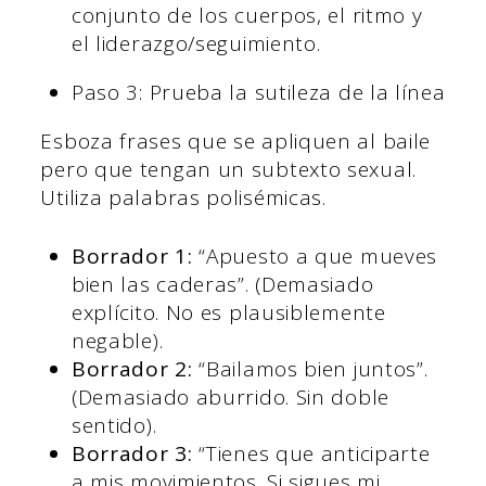
conjunto de los cuerpos, el ritmo y
el liderazgo/seguimiento.
Paso 3: Prueba la sutileza de la línea
Esboza frases que se apliquen al baile
pero que tengan un subtexto sexual.
Utiliza palabras polisémicas.
Borrador 1:
“Apuesto a que mueves
bien las caderas”. (Demasiado
explícito. No es plausiblemente
negable).
Borrador 2:
“Bailamos bien juntos”.
(Demasiado aburrido. Sin doble
sentido).
Borrador 3:
“Tienes que anticiparte
a mis movimientos. Si sigues mi