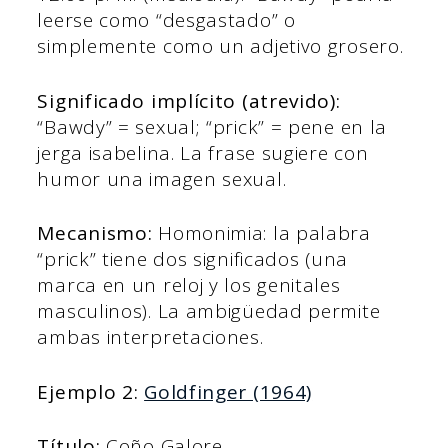
leerse como “desgastado” o
simplemente como un adjetivo grosero.
Significado implícito (atrevido):
“Bawdy” = sexual; “prick” = pene en la
jerga isabelina. La frase sugiere con
humor una imagen sexual.
Mecanismo:
Homonimia: la palabra
“prick” tiene dos significados (una
marca en un reloj y los genitales
masculinos). La ambigüedad permite
ambas interpretaciones.
Ejemplo 2:
Goldfinger (1964)
Título:
Coño Galore