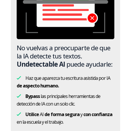
No vuelvas a preocuparte de que
la IA detecte tus textos.
Undetectable AI
puede ayudarle:
Haz que aparezca tu escritura asistida por IA
de aspecto humano.
Bypass
las principales herramientas de
detección de IA con un solo clic.
Utilice
AI
de forma segura
y
con confianza
en la escuela y el trabajo.