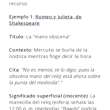
recurso:
Ejemplo 1:
Romeo y Julieta, de
Shakespeare
Título:
La “mano obscena”
Contexto:
Mercutio se burla de la
nodriza mientras finge decir la hora.
Cita:
“No es menos, te lo digo; pues la
obscena mano del reloj está ahora sobre
la punta del mediodía”.”
Significado superficial (inocente):
La
manecilla del reloj (esfera) señala las
12:00 p. m. (mediodía). “Bawdy” podría