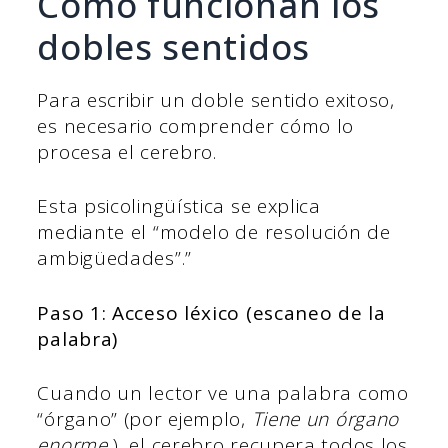
Cómo funcionan los
dobles sentidos
Para escribir un doble sentido exitoso,
es necesario comprender cómo lo
procesa el cerebro.
Esta psicolingüística se explica
mediante el “modelo de resolución de
ambigüedades”.”
Paso 1: Acceso léxico (escaneo de la
palabra)
Cuando un lector ve una palabra como
“órgano” (por ejemplo,
Tiene un órgano
enorme.
), el cerebro recupera todos los