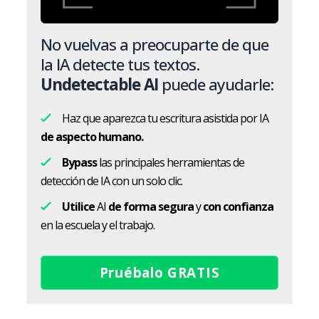
No vuelvas a preocuparte de que
la IA detecte tus textos.
Undetectable AI
puede ayudarle:
Haz que aparezca tu escritura asistida por IA
de aspecto humano.
Bypass
las principales herramientas de
detección de IA con un solo clic.
Utilice
AI
de forma segura
y
con confianza
en la escuela y el trabajo.
Pruébalo GRATIS