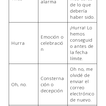
alarma
de lo que
debería
haber sido.
¡Hurra! Lo
hemos
Emoción o
conseguid
Hurra
celebració
o antes de
n
la fecha
límite.
Oh no, me
olvidé de
Consterna
enviar el
Oh, no.
ción o
correo
decepción
electrónico
de nuevo.