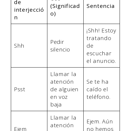
de
(Significad
Sentencia
interjecció
o)
n
¡Shh! Estoy
tratando
Pedir
Shh
de
silencio
escuchar
el anuncio.
Llamar la
atención
Se te ha
Psst
de alguien
caído el
en voz
teléfono.
baja
Llamar la
Ejem. Aún
atención
Ejem
no hemos