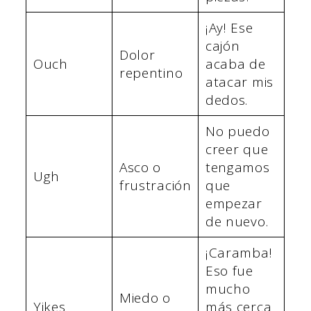
¡Ay! Ese
cajón
Dolor
Ouch
acaba de
repentino
atacar mis
dedos.
No puedo
creer que
Asco o
tengamos
Ugh
frustración
que
empezar
de nuevo.
¡Caramba!
Eso fue
mucho
Miedo o
Yikes
más cerca