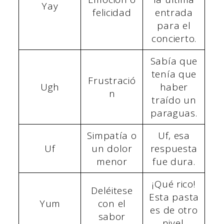
Yay
felicidad
entrada
para el
concierto.
Sabía que
tenía que
Frustració
Ugh
haber
n
traído un
paraguas.
Simpatía o
Uf, esa
Uf
un dolor
respuesta
menor
fue dura.
¡Qué rico!
Deléitese
Esta pasta
Yum
con el
es de otro
sabor
nivel.