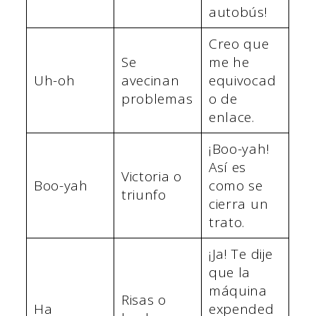
autobús!
Creo que
Se
me he
Uh-oh
avecinan
equivocad
problemas
o de
enlace.
¡Boo-yah!
Así es
Victoria o
Boo-yah
como se
triunfo
cierra un
trato.
¡Ja! Te dije
que la
máquina
Risas o
Ha
expended