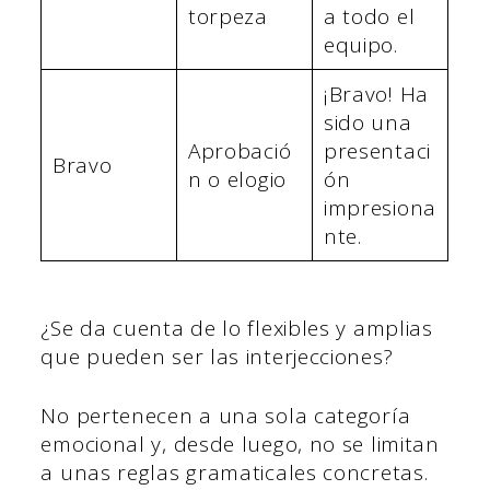
torpeza
a todo el
equipo.
¡Bravo! Ha
sido una
Aprobació
presentaci
Bravo
n o elogio
ón
impresiona
nte.
¿Se da cuenta de lo flexibles y amplias
que pueden ser las interjecciones?
No pertenecen a una sola categoría
emocional y, desde luego, no se limitan
a unas reglas gramaticales concretas.