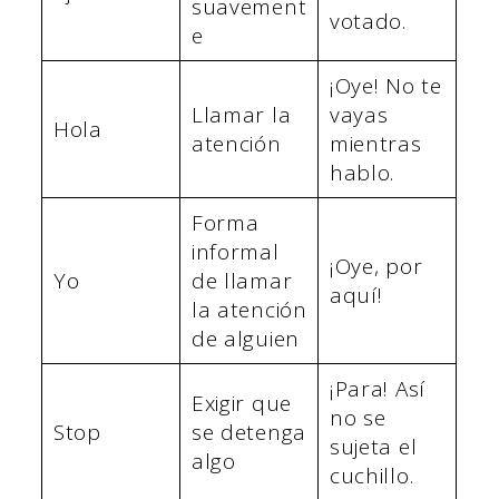
suavement
votado.
e
¡Oye! No te
Llamar la
vayas
Hola
atención
mientras
hablo.
Forma
informal
¡Oye, por
Yo
de llamar
aquí!
la atención
de alguien
¡Para! Así
Exigir que
no se
Stop
se detenga
sujeta el
algo
cuchillo.