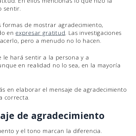
itud. En ellos mencionas lo que hizo la
 sentir.
 formas de mostrar agradecimiento,
do en
expresar gratitud
. Las investigaciones
acerlo, pero a menudo no lo hacen.
le hará sentir a la persona y a
nque en realidad no lo sea, en la mayoría
más en elaborar el mensaje de agradecimiento
a correcta.
aje de agradecimiento
mento y el tono marcan la diferencia.