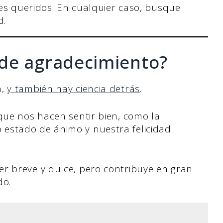
res queridos. En cualquier caso, busque
d.
de agradecimiento?
n,
y también hay ciencia detrás
.
que nos hacen sentir bien, como la
estado de ánimo y nuestra felicidad
r breve y dulce, pero contribuye en gran
do.