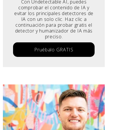
Con Undetectable AI, puedes
comprobar el contenido de IA y
evitar los principales detectores de
IA con un solo clic. Haz clic a
continuación para probar gratis el
detector y humanizador de IA más
preciso.
Pruébalo GRATIS