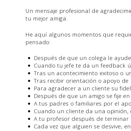
Un mensaje profesional de agradecimi
tu mejor amiga.
He aquí algunos momentos que requie
pensado:
Después de que un colega le ayude a
Cuando tu jefe te da un feedback út
Tras un acontecimiento exitoso o un
Tras recibir orientación o apoyo d
Para agradecer a un cliente su fid
Después de que un amigo se fije en
A tus padres o familiares por el apo
Cuando un cliente da una opinión, 
A tu profesor después de terminar 
Cada vez que alguien se desvive, 