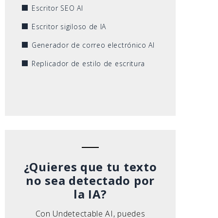
Escritor SEO AI
Escritor sigiloso de IA
Generador de correo electrónico AI
Replicador de estilo de escritura
¿Quieres que tu texto
no sea detectado por
la IA?
Con Undetectable AI, puedes