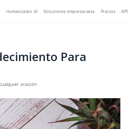
A
Humanizador AI
Soluciones empresariales
Precios
API
decimiento Para
cualquier ocasión