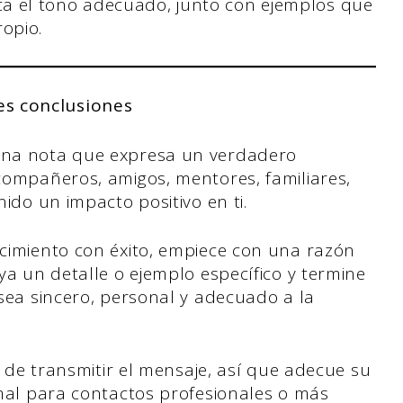
a el tono adecuado, junto con ejemplos que
opio.
es conclusiones
una nota que expresa un verdadero
compañeros, amigos, mentores, familiares,
ido un impacto positivo en ti.
cimiento con éxito, empiece con una razón
ya un detalle o ejemplo específico y termine
sea sincero, personal y adecuado a la
a de transmitir el mensaje, así que adecue su
rmal para contactos profesionales o más