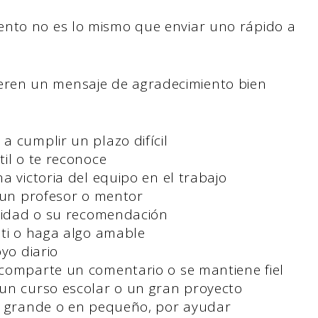
ento no es lo mismo que enviar uno rápido a
ren un mensaje de agradecimiento bien
 cumplir un plazo difícil
il o te reconoce
a victoria del equipo en el trabajo
e un profesor o mentor
elidad o su recomendación
 ti o haga algo amable
yo diario
comparte un comentario o se mantiene fiel
un curso escolar o un gran proyecto
en grande o en pequeño, por ayudar