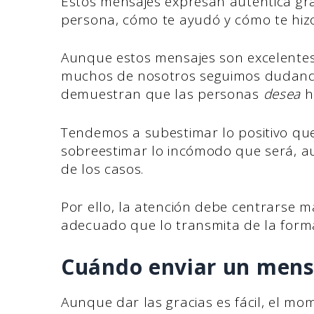
Estos mensajes expresan auténtica grat
persona, cómo te ayudó y cómo te hizo
Aunque estos mensajes son excelentes
muchos de nosotros seguimos dudan
demuestran que las personas
desea
h
Tendemos a subestimar lo positivo que 
sobreestimar lo incómodo que será, au
de los casos.
Por ello, la atención debe centrarse 
adecuado que lo transmita de la form
Cuándo enviar un mens
Aunque dar las gracias es fácil, el mo