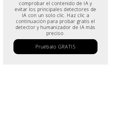
comprobar el contenido de IA y
evitar los principales detectores de
IA con un solo clic. Haz clic a
continuación para probar gratis el
detector y humanizador de IA más
preciso.
Pruébalo GRATIS