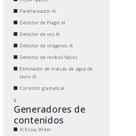
Parafraseador AI
Detector de Plagio AI
Detector de voz AI
Detector de imágenes AI
Detector de recibos falsos
Eliminador de marcas de agua de
texto AI
Corrector gramatical
s
Generadores de
contenidos
AI Essay Writer