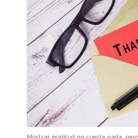
Mostrar gratitud no cuesta nada, pero l