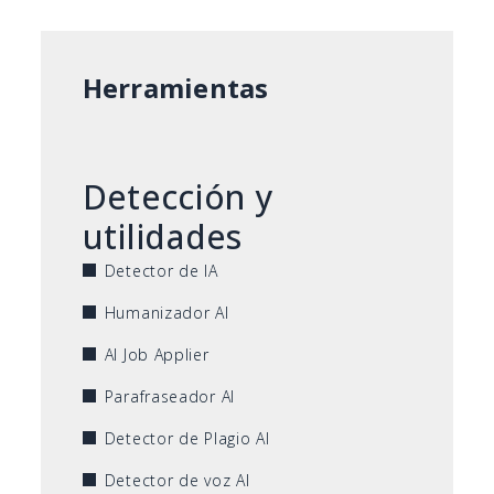
Herramientas
Detección y
utilidades
Detector de IA
Humanizador AI
AI Job Applier
Parafraseador AI
Detector de Plagio AI
Detector de voz AI