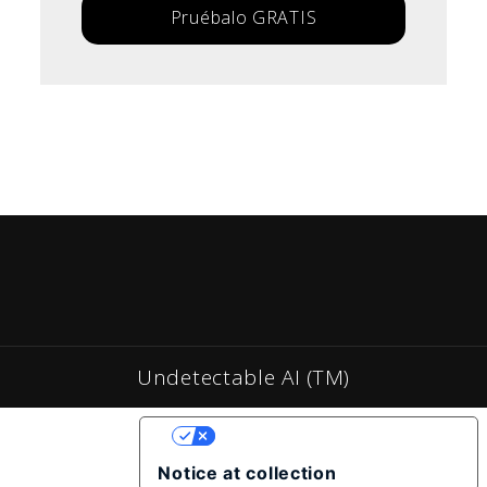
Pruébalo GRATIS
Undetectable AI (TM)
YOUR PRIVACY CHOICES
Notice at collection