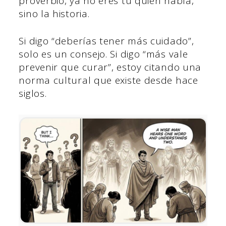
proverbio, ya no eres tú quien habla,
sino la historia.
Si digo “deberías tener más cuidado”,
solo es un consejo. Si digo “más vale
prevenir que curar”, estoy citando una
norma cultural que existe desde hace
siglos.