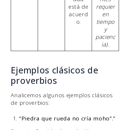
está de
requier
acuerd
en
o.
tiempo
y
pacienc
ia).
Ejemplos clásicos de
proverbios
Analicemos algunos ejemplos clásicos
de proverbios:
“Piedra que rueda no cría moho”.”