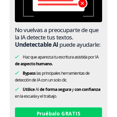
No vuelvas a preocuparte de que
la IA detecte tus textos.
Undetectable AI
puede ayudarle:
Haz que aparezca tu escritura asistida por IA
de aspecto humano.
Bypass
las principales herramientas de
detección de IA con un solo clic.
Utilice
AI
de forma segura
y
con confianza
en la escuela y el trabajo.
Pruébalo GRATIS