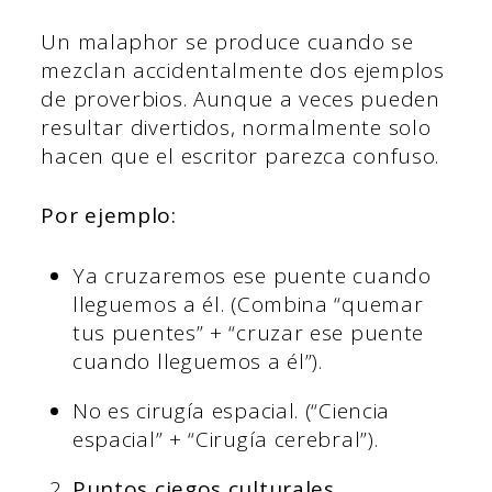
Un malaphor se produce cuando se
mezclan accidentalmente dos ejemplos
de proverbios. Aunque a veces pueden
resultar divertidos, normalmente solo
hacen que el escritor parezca confuso.
Por ejemplo:
Ya cruzaremos ese puente cuando
lleguemos a él. (Combina “quemar
tus puentes” + “cruzar ese puente
cuando lleguemos a él”).
No es cirugía espacial. (“Ciencia
espacial” + “Cirugía cerebral”).
Puntos ciegos culturales