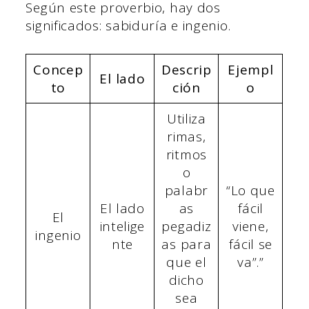
Según este proverbio, hay dos
significados: sabiduría e ingenio.
Concep
Descrip
Ejempl
El lado
to
ción
o
Utiliza
rimas,
ritmos
o
palabr
“Lo que
El lado
as
fácil
El
intelige
pegadiz
viene,
ingenio
nte
as para
fácil se
que el
va”.”
dicho
sea