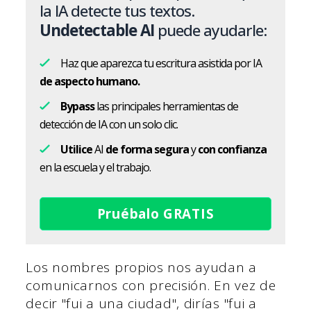
la IA detecte tus textos.
Undetectable AI
puede ayudarle:
Haz que aparezca tu escritura asistida por IA
de aspecto humano.
Bypass
las principales herramientas de
detección de IA con un solo clic.
Utilice
AI
de forma segura
y
con confianza
en la escuela y el trabajo.
Pruébalo GRATIS
Los nombres propios nos ayudan a
comunicarnos con precisión. En vez de
decir "fui a una ciudad", dirías "fui a