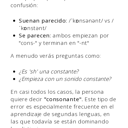
confusión:
Suenan parecido:
/ˈkɒnsənənt/ vs /
ˈkɒnstənt/
Se parecen:
ambos empiezan por
"cons-" y terminan en "-nt"
A menudo verás preguntas como:
¿Es 'sh' una constante?
¿Empieza con un sonido constante?
En casi todos los casos, la persona
quiere decir
"consonante".
Este tipo de
error es especialmente frecuente en el
aprendizaje de segundas lenguas, en
las que todavía se están dominando