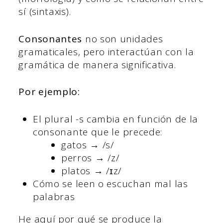
sí (sintaxis).
Consonantes
no son unidades
gramaticales, pero interactúan con la
gramática de manera significativa.
Por ejemplo:
El plural -s cambia en función de la
consonante que le precede:
gatos → /s/
perros → /z/
platos → /ɪz/
Cómo se leen o escuchan mal las
palabras
He aquí por qué se produce la