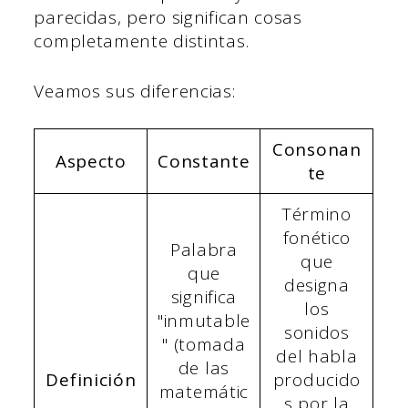
parecidas, pero significan cosas
completamente distintas.
Veamos sus diferencias:
Consonan
Aspecto
Constante
te
Término
fonético
Palabra
que
que
designa
significa
los
"inmutable
sonidos
" (tomada
del habla
de las
Definición
producido
matemátic
s por la