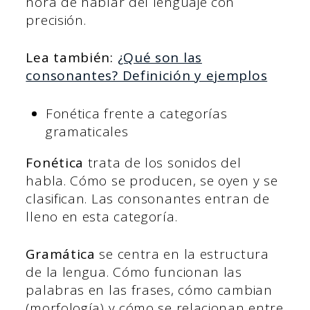
hora de hablar del lenguaje con
precisión.
Lea también:
¿Qué son las
consonantes? Definición y ejemplos
Fonética frente a categorías
gramaticales
Fonética
trata de los sonidos del
habla. Cómo se producen, se oyen y se
clasifican. Las consonantes entran de
lleno en esta categoría.
Gramática
se centra en la estructura
de la lengua. Cómo funcionan las
palabras en las frases, cómo cambian
(morfología) y cómo se relacionan entre