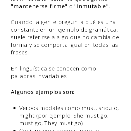
"mantenerse firme"
o
"inmutable".
Cuando la gente pregunta qué es una
constante en un ejemplo de gramática,
suele referirse a algo que no cambia de
forma y se comporta igual en todas las
frases.
En lingüística se conocen como
palabras invariables.
Algunos ejemplos son:
Verbos modales como must, should,
might (por ejemplo: She must go, I
must go, They must go)
Conjunciones como y, pero, o