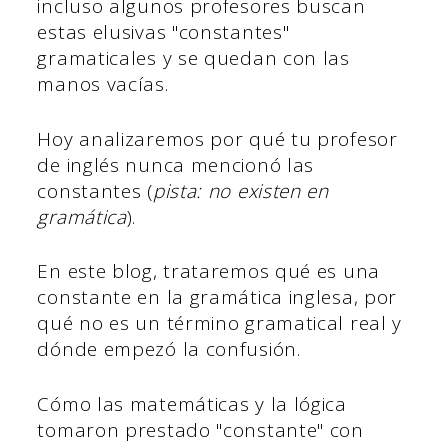
incluso algunos profesores buscan
estas elusivas "constantes"
gramaticales y se quedan con las
manos vacías.
Hoy analizaremos por qué tu profesor
de inglés nunca mencionó las
constantes (
pista: no existen en
gramática
).
En este blog, trataremos qué es una
constante en la gramática inglesa, por
qué no es un término gramatical real y
dónde empezó la confusión.
Cómo las matemáticas y la lógica
tomaron prestado "constante" con