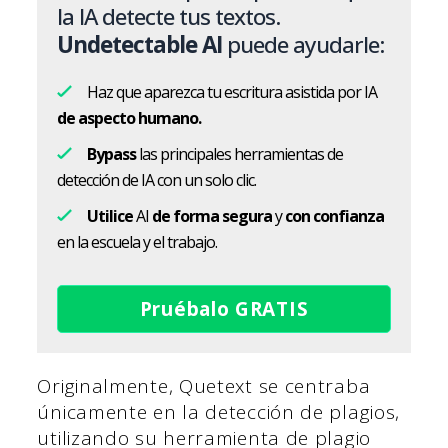
la IA detecte tus textos.
Undetectable AI
puede ayudarle:
Haz que aparezca tu escritura asistida por IA
de aspecto humano.
Bypass
las principales herramientas de
detección de IA con un solo clic.
Utilice
AI
de forma segura
y
con confianza
en la escuela y el trabajo.
Pruébalo GRATIS
Originalmente, Quetext se centraba
únicamente en la detección de plagios,
utilizando su herramienta de plagio