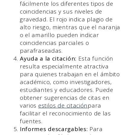
fácilmente los diferentes tipos de
coincidencias y sus niveles de
gravedad. El rojo indica plagio de
alto riesgo, mientras que el naranja
o el amarillo pueden indicar
coincidencias parciales o
parafraseadas.
Ayuda a la citación:
Esta función
resulta especialmente atractiva
para quienes trabajan en el ámbito
académico, como investigadores,
estudiantes y educadores. Puede
obtener sugerencias de citas en
varios
estilos de citación
para
facilitar el reconocimiento de las
fuentes.
Informes descargables:
Para