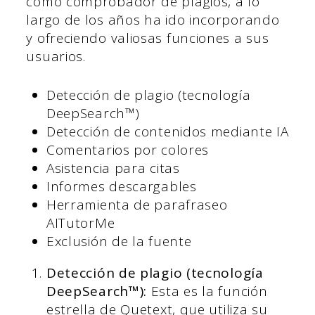
como comprobador de plagios, a lo
largo de los años ha ido incorporando
y ofreciendo valiosas funciones a sus
usuarios.
Detección de plagio (tecnología
DeepSearch™)
Detección de contenidos mediante IA
Comentarios por colores
Asistencia para citas
Informes descargables
Herramienta de parafraseo
AITutorMe
Exclusión de la fuente
Detección de plagio (tecnología
DeepSearch™):
Esta es la función
estrella de Quetext, que utiliza su