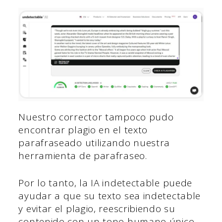
Nuestro corrector tampoco pudo
encontrar plagio en el texto
parafraseado utilizando nuestra
herramienta de parafraseo.
Por lo tanto, la IA indetectable puede
ayudar a que su texto sea indetectable
y evitar el plagio, reescribiendo su
contenido con un tono humano único.