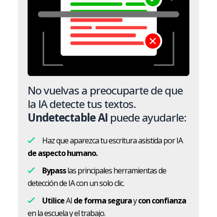
No vuelvas a preocuparte de que
la IA detecte tus textos.
Undetectable AI
puede ayudarle:
Haz que aparezca tu escritura asistida por IA
de aspecto humano.
Bypass
las principales herramientas de
detección de IA con un solo clic.
Utilice
AI
de forma segura
y
con confianza
en la escuela y el trabajo.