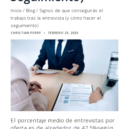
Inicio
/
Blog
/
Signos de que conseguirás el
trabajo tras la entrevista (y cómo hacer el
seguimiento)
CHRISTIAN PERRY
FEBRERO 25, 2025
▪
El porcentaje medio de entrevistas por
oferta es de
alrededor de 47.5%
según