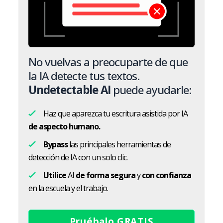
No vuelvas a preocuparte de que
la IA detecte tus textos.
Undetectable AI
puede ayudarle:
Haz que aparezca tu escritura asistida por IA
de aspecto humano.
Bypass
las principales herramientas de
detección de IA con un solo clic.
Utilice
AI
de forma segura
y
con confianza
en la escuela y el trabajo.
Pruébalo GRATIS