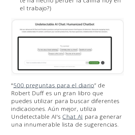
te ha hecho perder la calma hoy en
el trabajo?)
"
500 preguntas para el diario
” de
Robert Duff es un gran libro que
puedes utilizar para buscar diferentes
indicaciones. Aún mejor, utiliza
Undetectable AI's
Chat AI
para generar
una innumerable lista de sugerencias.