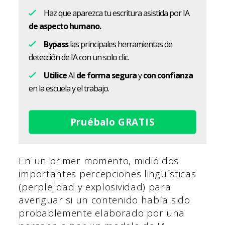
Haz que aparezca tu escritura asistida por IA
de aspecto humano.
Bypass
las principales herramientas de
detección de IA con un solo clic.
Utilice
AI
de forma segura
y
con confianza
en la escuela y el trabajo.
Pruébalo GRATIS
En un primer momento, midió dos
importantes percepciones lingüísticas
(perplejidad y explosividad) para
averiguar si un contenido había sido
probablemente elaborado por una