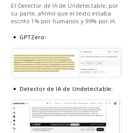
El Detector de IA de Undetectable, por
su parte, afirmó que el texto estaba
escrito 1% por humanos y 99% por IA.
GPTZero:
Detector de IA de Undetectable: