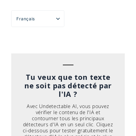
Français
English
Español
Português do Brasil
Deutsch
Italiano
Tu veux que ton texte
ne soit pas détecté par
l'IA ?
Avec Undetectable AI, vous pouvez
vérifier le contenu de l'IA et
contourner tous les principaux
détecteurs d'IA en un seul clic. Cliquez
ci-dessous pour tester gratuitement le