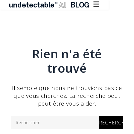

undetectable
AI
BLOG
TM
Skip
to
content
Rien n'a été
trouvé
Il semble que nous ne trouvions pas ce
que vous cherchez. La recherche peut
peut-être vous aider.
Rechercher :