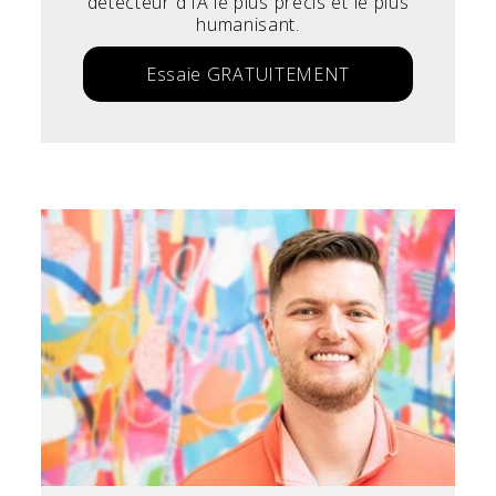
détecteur d'IA le plus précis et le plus
humanisant.
Essaie GRATUITEMENT