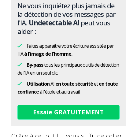
Ne vous inquiétez plus jamais de
la détection de vos messages par
l'IA.
Undetectable AI
peut vous
aider :
Faites apparaître votre écriture assistée par
l'IA
à l'image de l'homme.
By-pass
tous les principaux outils de détection
de l'IA en un seul clic.
Utilisation
AI
en toute sécurité
et
en toute
confiance
à l'école et au travail.
Essaie GRATUITEMENT
Grâce à cet outil, il vous suffit de coller