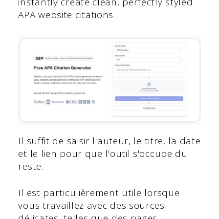
instantly create clean, perfectly styled
APA website citations.
Il suffit de saisir l'auteur, le titre, la date
et le lien pour que l'outil s'occupe du
reste.
Il est particulièrement utile lorsque
vous travaillez avec des sources
délicates, telles que des pages