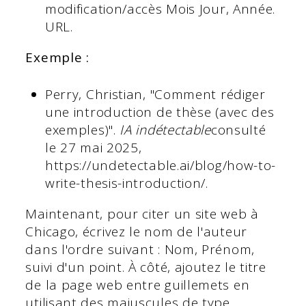
modification/accès Mois Jour, Année.
URL.
Exemple :
Perry, Christian, "Comment rédiger
une introduction de thèse (avec des
exemples)".
IA indétectable
consulté
le 27 mai 2025,
https://undetectable.ai/blog/how-to-
write-thesis-introduction/.
Maintenant, pour citer un site web à
Chicago, écrivez le nom de l'auteur
dans l'ordre suivant : Nom, Prénom,
suivi d'un point. À côté, ajoutez le titre
de la page web entre guillemets en
utilisant des majuscules de type