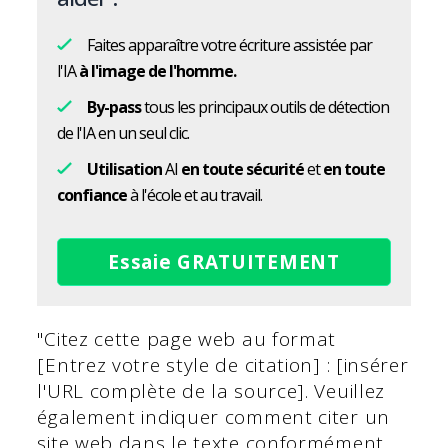
Faites apparaître votre écriture assistée par
l'IA
à l'image de l'homme.
By-pass
tous les principaux outils de détection
de l'IA en un seul clic.
Utilisation
AI
en toute sécurité
et
en toute
confiance
à l'école et au travail.
Essaie GRATUITEMENT
"Citez cette page web au format
[Entrez votre style de citation] : [insérer
l'URL complète de la source]. Veuillez
également indiquer comment citer un
site web dans le texte conformément