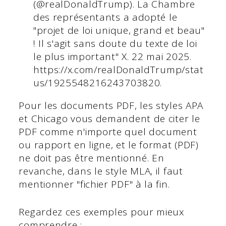
(@realDonaldTrump). La Chambre
des représentants a adopté le
"projet de loi unique, grand et beau"
! Il s'agit sans doute du texte de loi
le plus important" X. 22 mai 2025.
https://x.com/realDonaldTrump/stat
us/1925548216243703820.
Pour les documents PDF, les styles APA
et Chicago vous demandent de citer le
PDF comme n'importe quel document
ou rapport en ligne, et le format (PDF)
ne doit pas être mentionné. En
revanche, dans le style MLA, il faut
mentionner "fichier PDF" à la fin.
Regardez ces exemples pour mieux
comprendre :