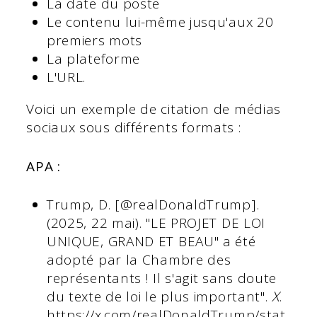
La date du poste
Le contenu lui-même jusqu'aux 20
premiers mots
La plateforme
L'URL.
Voici un exemple de citation de médias
sociaux sous différents formats :
APA :
Trump, D. [@realDonaldTrump].
(2025, 22 mai). "LE PROJET DE LOI
UNIQUE, GRAND ET BEAU" a été
adopté par la Chambre des
représentants ! Il s'agit sans doute
du texte de loi le plus important".
X
.
https://x.com/realDonaldTrump/stat