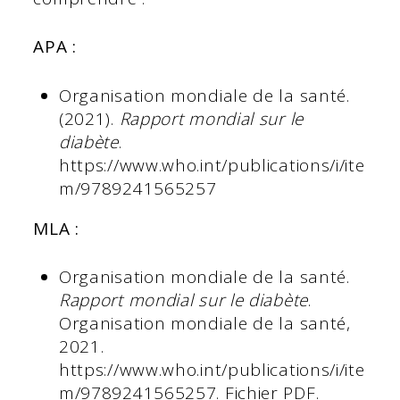
APA :
Organisation mondiale de la santé.
(2021).
Rapport mondial sur le
diabète
.
https://www.who.int/publications/i/ite
m/9789241565257
MLA :
Organisation mondiale de la santé.
Rapport mondial sur le diabète
.
Organisation mondiale de la santé,
2021.
https://www.who.int/publications/i/ite
m/9789241565257. Fichier PDF.