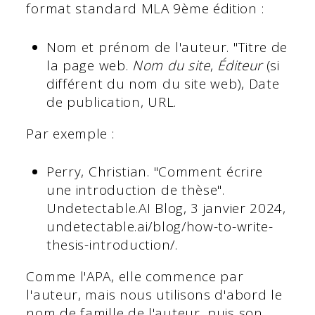
format standard MLA 9ème édition :
Nom et prénom de l'auteur. "Titre de
la page web.
Nom du site
,
Éditeur
(si
différent du nom du site web), Date
de publication, URL.
Par exemple :
Perry, Christian. "Comment écrire
une introduction de thèse".
Undetectable.AI Blog, 3 janvier 2024,
undetectable.ai/blog/how-to-write-
thesis-introduction/.
Comme l'APA, elle commence par
l'auteur, mais nous utilisons d'abord le
nom de famille de l'auteur, puis son