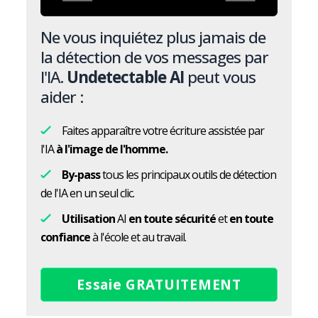
Ne vous inquiétez plus jamais de
la détection de vos messages par
l'IA.
Undetectable AI
peut vous
aider :
Faites apparaître votre écriture assistée par
l'IA
à l'image de l'homme.
By-pass
tous les principaux outils de détection
de l'IA en un seul clic.
Utilisation
AI
en toute sécurité
et
en toute
confiance
à l'école et au travail.
Essaie GRATUITEMENT