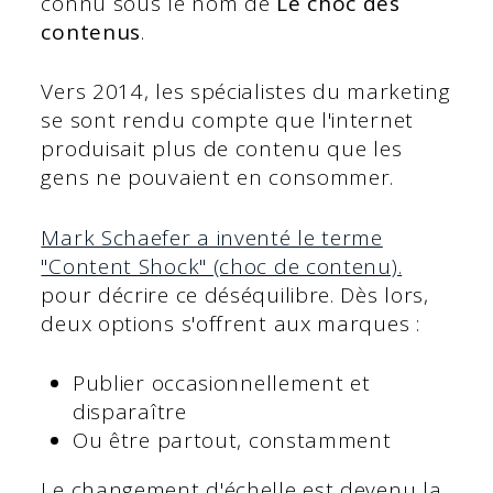
connu sous le nom de
Le choc des
contenus
.
Vers 2014, les spécialistes du marketing
se sont rendu compte que l'internet
produisait plus de contenu que les
gens ne pouvaient en consommer.
Mark Schaefer a inventé le terme
"Content Shock" (choc de contenu).
pour décrire ce déséquilibre. Dès lors,
deux options s'offrent aux marques :
Publier occasionnellement et
disparaître
Ou être partout, constamment
Le changement d'échelle est devenu la