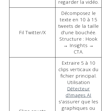
regarder la vidéo.
Décomposez le
texte en 10 à 15
tweets de la taille
Fil Twitter/X
d'une bouchée.
Structure : Hook
→ Insights →
CTA.
Extraire 5 à 10
clips verticaux du
fichier principal.
Utilisation
Détecteur
d'images AI
s'assurer que les
graphiques ou