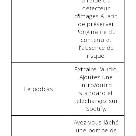
à l'aide du
détecteur
d'images AI afin
de préserver
l'originalité du
contenu et
l'absence de
risque.
Extraire l'audio.
Ajoutez une
intro/outro
Le podcast
standard et
téléchargez sur
Spotify.
Avez-vous lâché
une bombe de