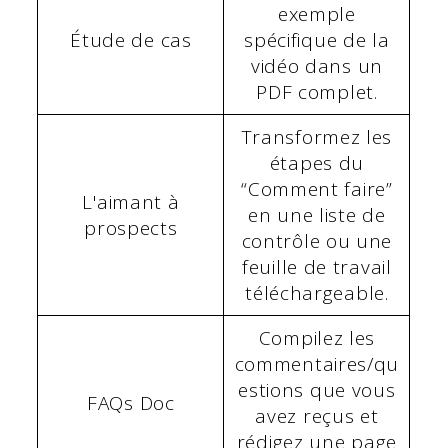
exemple
Étude de cas
spécifique de la
vidéo dans un
PDF complet.
Transformez les
étapes du
“Comment faire”
L'aimant à
en une liste de
prospects
contrôle ou une
feuille de travail
téléchargeable.
Compilez les
commentaires/qu
estions que vous
FAQs Doc
avez reçus et
rédigez une page