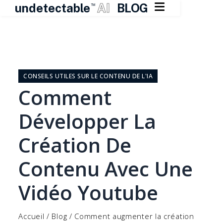

undetectable
AI
BLOG
TM
Skip
to
content
CONSEILS UTILES SUR LE CONTENU DE L'IA
Comment
Développer La
Création De
Contenu Avec Une
Vidéo Youtube
Accueil
/
Blog
/
Comment augmenter la création