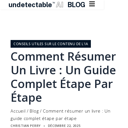

undetectable
AI
BLOG
TM
Skip
to
content
CONSEILS UTILES SUR LE CONTENU DE L'IA
Comment Résumer
Un Livre : Un Guide
Complet Étape Par
Étape
Accueil
/
Blog
/
Comment résumer un livre : Un
guide complet étape par étape
CHRISTIAN PERRY
DÉCEMBRE 22, 2025
▪