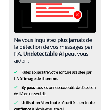
Ne vous inquiétez plus jamais de
la détection de vos messages par
l'IA.
Undetectable AI
peut vous
aider :
Faites apparaître votre écriture assistée par
l'IA
à l'image de l'homme.
By-pass
tous les principaux outils de détection
de l'IA en un seul clic.
Utilisation
AI
en toute sécurité
et
en toute
confiance
à l'école et au travail.