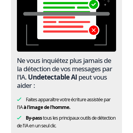
Ne vous inquiétez plus jamais de
la détection de vos messages par
l'IA.
Undetectable AI
peut vous
aider :
Faites apparaître votre écriture assistée par
l'IA
à l'image de l'homme.
By-pass
tous les principaux outils de détection
de l'IA en un seul clic.