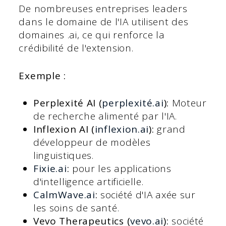
De nombreuses entreprises leaders
dans le domaine de l'IA utilisent des
domaines .ai, ce qui renforce la
crédibilité de l'extension.
Exemple :
Perplexité AI (
perplexité.ai
):
Moteur
de recherche alimenté par l'IA.
Inflexion AI (
inflexion.ai
):
grand
développeur de modèles
linguistiques.
Fixie.ai
:
pour les applications
d'intelligence artificielle.
CalmWave.ai
:
société d'IA axée sur
les soins de santé.
Vevo Therapeutics (
vevo.ai
):
société