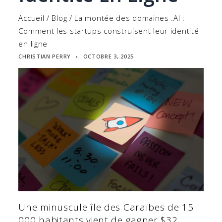
Accueil
/
Blog
/
La montée des domaines .AI :
Comment les startups construisent leur identité
en ligne
CHRISTIAN PERRY
OCTOBRE 3, 2025
▪
Une minuscule île des Caraïbes de 15
000 habitants vient de gagner $32