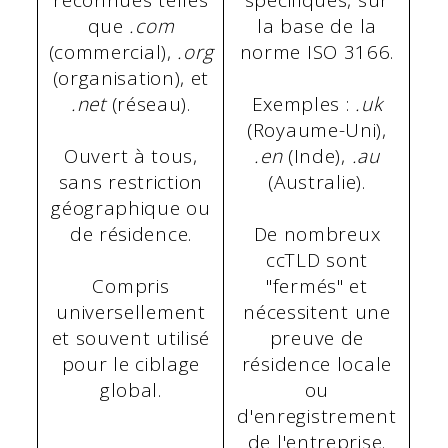
que
.com
la base de la
(commercial),
.org
norme ISO 3166.
(organisation), et
.net
(réseau).
Exemples :
.uk
(Royaume-Uni),
Ouvert à tous,
.en
(Inde),
.au
sans restriction
(Australie).
géographique ou
de résidence.
De nombreux
ccTLD sont
Compris
"fermés" et
universellement
nécessitent une
et souvent utilisé
preuve de
pour le ciblage
résidence locale
global.
ou
d'enregistrement
de l'entreprise.