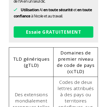
de l'IA en un seul clic.
Utilisation
AI
en toute sécurité
et
en toute
confiance
à l'école et au travail.
Essaie GRATUITEMENT
Domaines de
TLD génériques
premier niveau
(gTLD)
de code de pays
(ccTLD)
Codes de deux
lettres attribués
Des extensions
à des pays ou
mondialement
territoires
reconnues telles
spécifiques, sur