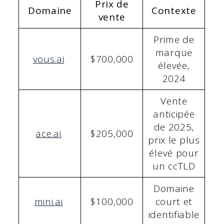
Prix de
Domaine
Contexte
vente
Prime de
marque
vous.ai
$700,000
élevée,
2024
Vente
anticipée
de 2025,
ace.ai
$205,000
prix le plus
élevé pour
un ccTLD
Domaine
mini.ai
$100,000
court et
identifiable