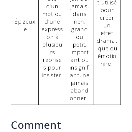
t utilisé
d'un
jamais,
pour
mot ou
dans
créer
Épizeux
d'une
rien,
un
ie
express
grand
effet
ion à
ou
dramat
plusieu
petit,
ique ou
rs
import
émotio
reprise
ant ou
nnel.
s pour
insignifi
insister.
ant, ne
jamais
aband
onner...
Comment