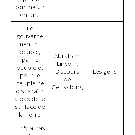
comme un
enfant.
Le
gouverne
ment du
peuple,
Abraham
par le
Lincoln,
peuple et
Discours
Les gens
pour le
de
peuple ne
Gettysburg
disparaîtr
a pas de la
surface de
la Terre.
Il n'y a pas