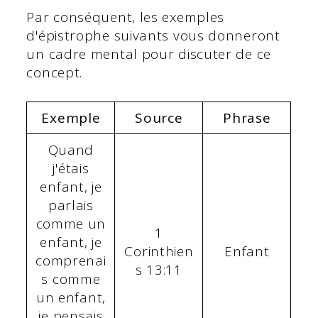
Par conséquent, les exemples
d'épistrophe suivants vous donneront
un cadre mental pour discuter de ce
concept.
Exemple
Source
Phrase
Quand
j'étais
enfant, je
parlais
comme un
1
enfant, je
Corinthien
Enfant
comprenai
s 13:11
s comme
un enfant,
je pensais