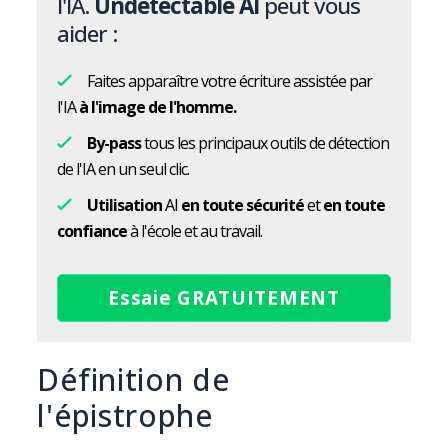
l'IA.
Undetectable AI
peut vous
aider :
Faites apparaître votre écriture assistée par
l'IA
à l'image de l'homme.
By-pass
tous les principaux outils de détection
de l'IA en un seul clic.
Utilisation
AI
en toute sécurité
et
en toute
confiance
à l'école et au travail.
Essaie GRATUITEMENT
Définition de
l'épistrophe