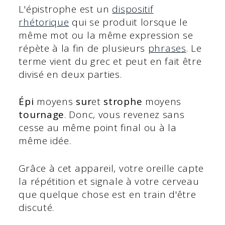
L'épistrophe est un
dispositif
rhétorique
qui se produit lorsque le
même mot ou la même expression se
répète à la fin de plusieurs
phrases
. Le
terme vient du grec et peut en fait être
divisé en deux parties.
Épi
moyens
sur
et
strophe
moyens
tournage
. Donc, vous revenez sans
cesse au même point final ou à la
même idée.
Grâce à cet appareil, votre oreille capte
la répétition et signale à votre cerveau
que quelque chose est en train d'être
discuté.