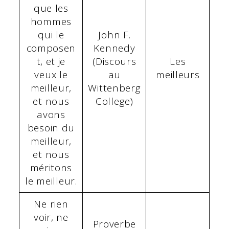
que les
hommes
qui le
John F.
composen
Kennedy
t, et je
(Discours
Les
veux le
au
meilleurs
meilleur,
Wittenberg
et nous
College)
avons
besoin du
meilleur,
et nous
méritons
le meilleur.
Ne rien
voir, ne
Proverbe