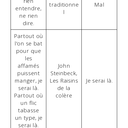
rien
traditionne
Mal
entendre,
l
ne rien
dire.
Partout où
l'on se bat
pour que
les
affamés
John
puissent
Steinbeck,
manger, je
Les Raisins
Je serai là.
serai là.
de la
Partout où
colère
un flic
tabasse
un type, je
serai là.