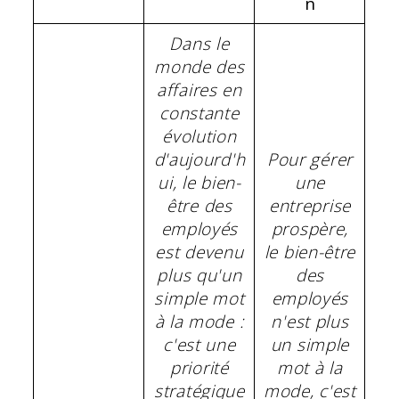
n
Dans le
monde des
affaires en
constante
évolution
d'aujourd'h
Pour gérer
ui, le bien-
une
être des
entreprise
employés
prospère,
est devenu
le bien-être
plus qu'un
des
simple mot
employés
à la mode :
n'est plus
c'est une
un simple
priorité
mot à la
stratégique
mode, c'est