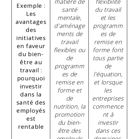
matière de
flexibilité
Exemple :
santé
du travail
Les
mentale,
et les
avantages
d'aménage
programm
des
ments de
es de
initiatives
travail
remise en
en faveur
flexibles ou
forme font
du bien-
de
tous partie
être au
programm
de
travail :
es de
l'équation,
pourquoi
remise en
et lorsque
investir
forme et
les
dans la
de
entreprises
santé des
nutrition, la
commence
employés
promotion
nt à
est
du bien-
investir
rentable
être des
dans ces
employés
domaines,