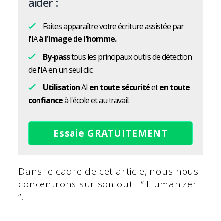
aider :
Faites apparaître votre écriture assistée par
l'IA
à l'image de l'homme.
By-pass
tous les principaux outils de détection
de l'IA en un seul clic.
Utilisation
AI
en toute sécurité
et
en toute
confiance
à l'école et au travail.
Essaie GRATUITEMENT
Dans le cadre de cet article, nous nous
concentrons sur son outil “ Humanizer
”.