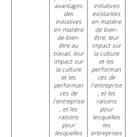
avantages
initiatives
des
existantes
initiatives
en matière
en matière
de bien-
de bien-
être, leur
être au
impact sur
travail, leur
la culture
impact sur
et les
la culture
performan
et les
ces de
performan
l'entreprise
ces de
, et les
l'entreprise
raisons
, et les
pour
raisons
lesquelles
pour
les
lesquelles
entreprises