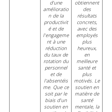
d'une
obtiennent
amélioratio
des
n de la
résultats
productivit
concrets,
é et de
avec des
l'engageme
employés
nt à une
plus
réduction
heureux,
du taux de
en
rotation du
meilleure
personnel
santé et
et de
plus
l'absentéis
motivés. Le
me. Que ce
soutien en
soit par le
matière de
biais d'un
santé
soutien en
mentale, la