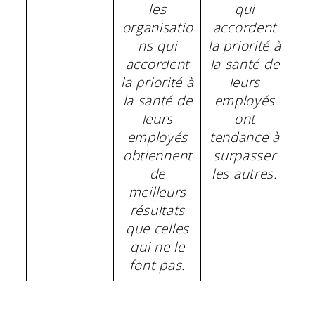
les
qui
organisatio
accordent
ns qui
la priorité à
accordent
la santé de
la priorité à
leurs
la santé de
employés
leurs
ont
employés
tendance à
obtiennent
surpasser
de
les autres.
meilleurs
résultats
que celles
qui ne le
font pas.