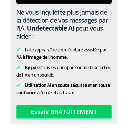
Ne vous inquiétez plus jamais de
la détection de vos messages par
l'IA.
Undetectable AI
peut vous
aider :
Faites apparaître votre écriture assistée par
l'IA
à l'image de l'homme.
By-pass
tous les principaux outils de détection
de l'IA en un seul clic.
Utilisation
AI
en toute sécurité
et
en toute
confiance
à l'école et au travail.
Essaie GRATUITEMENT