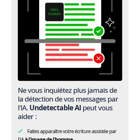
Ne vous inquiétez plus jamais de
la détection de vos messages par
l'IA.
Undetectable AI
peut vous
aider :
Faites apparaître votre écriture assistée par
l'IA
à l'image de l'homme.