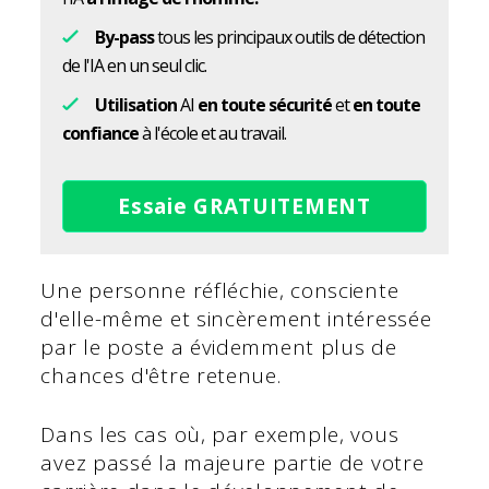
By-pass
tous les principaux outils de détection
de l'IA en un seul clic.
Utilisation
AI
en toute sécurité
et
en toute
confiance
à l'école et au travail.
Essaie GRATUITEMENT
Une personne réfléchie, consciente
d'elle-même et sincèrement intéressée
par le poste a évidemment plus de
chances d'être retenue.
Dans les cas où, par exemple, vous
avez passé la majeure partie de votre