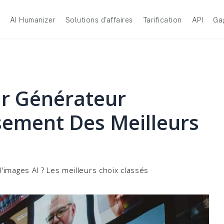
AI Humanizer
Solutions d'affaires
Tarification
API
Ga
ur Générateur
sement Des Meilleurs
'images AI ? Les meilleurs choix classés