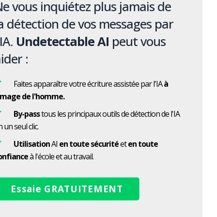
e vous inquiétez plus jamais de
a détection de vos messages par
'IA.
Undetectable AI
peut vous
ider :
Faites apparaître votre écriture assistée par l'IA
à
'image de l'homme.
By-pass
tous les principaux outils de détection de l'IA
 un seul clic.
Utilisation
AI
en toute sécurité
et
en toute
onfiance
à l'école et au travail.
Essaie GRATUITEMENT