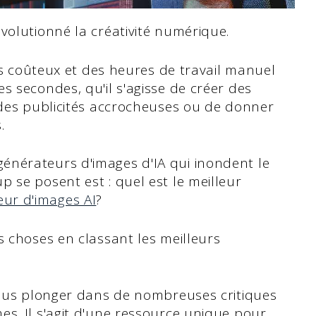
volutionné la créativité numérique.
els coûteux et des heures de travail manuel
s secondes, qu'il s'agisse de créer des
 des publicités accrocheuses ou de donner
.
énérateurs d'images d'IA qui inondent le
 se posent est : quel est le meilleur
ur d'images AI
?
s choses en classant les meilleurs
 vous plonger dans de nombreuses critiques
s. Il s'agit d'une ressource unique pour