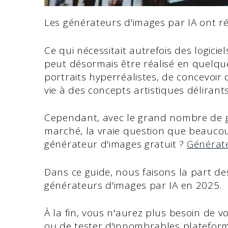
Les générateurs d'images par IA ont ré
Ce qui nécessitait autrefois des logici
peut désormais être réalisé en quelque
portraits hyperréalistes, de concevoir
vie à des concepts artistiques délirants
Cependant, avec le grand nombre de g
marché, la vraie question que beaucoup
générateur d'images gratuit ?
Générate
Dans ce guide, nous faisons la part de
générateurs d'images par IA en 2025.
À la fin, vous n'aurez plus besoin de
ou de tester d'innombrables plateforme