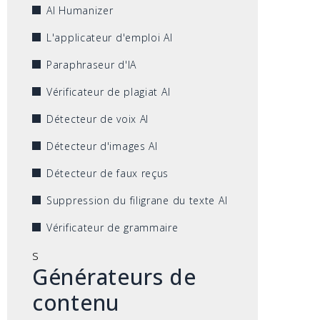
AI Humanizer
L'applicateur d'emploi AI
Paraphraseur d'IA
Vérificateur de plagiat AI
Détecteur de voix AI
Détecteur d'images AI
Détecteur de faux reçus
Suppression du filigrane du texte AI
Vérificateur de grammaire
s
Générateurs de
contenu