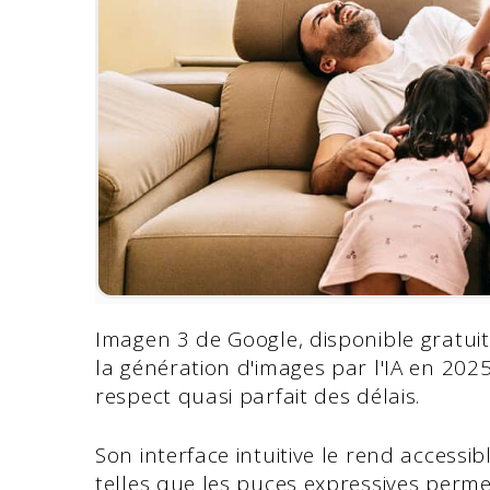
Imagen 3 de Google, disponible gratui
la génération d'images par l'IA en 202
respect quasi parfait des délais.
Son interface intuitive le rend accessi
telles que les puces expressives perme