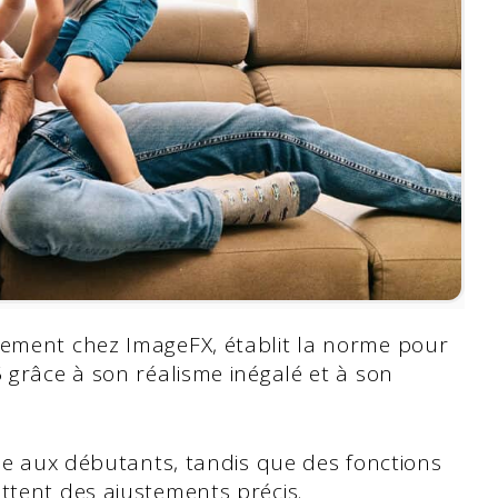
tement chez ImageFX, établit la norme pour
5 grâce à son réalisme inégalé et à son
ble aux débutants, tandis que des fonctions
ttent des ajustements précis.