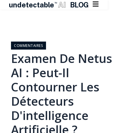

undetectable
AI
BLOG
TM
Skip
to
content
COMMENTAIRES
Examen De Netus
AI : Peut-Il
Contourner Les
Détecteurs
D'intelligence
Artificielle ?