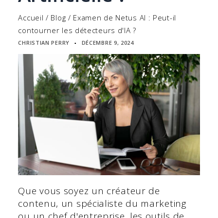
Accueil
/
Blog
/
Examen de Netus AI : Peut-il
contourner les détecteurs d'IA ?
CHRISTIAN PERRY
DÉCEMBRE 9, 2024
▪
Que vous soyez un créateur de
contenu, un spécialiste du marketing
ou un chef d'entreprise, les outils de