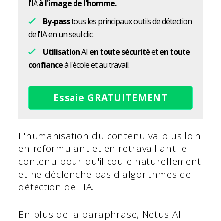
l'IA
à l'image de l'homme.
By-pass
tous les principaux outils de détection
de l'IA en un seul clic.
Utilisation
AI
en toute sécurité
et
en toute
confiance
à l'école et au travail.
Essaie GRATUITEMENT
L'humanisation du contenu va plus loin
en reformulant et en retravaillant le
contenu pour qu'il coule naturellement
et ne déclenche pas d'algorithmes de
détection de l'IA.
En plus de la paraphrase, Netus AI