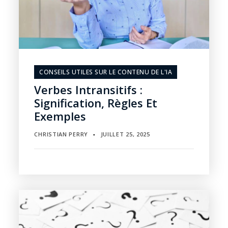
CONSEILS UTILES SUR LE CONTENU DE L'IA
Verbes Intransitifs :
Signification, Règles Et
Exemples
CHRISTIAN PERRY
JUILLET 25, 2025
▪