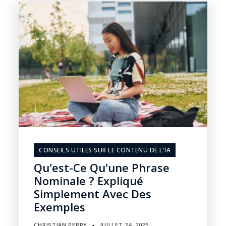
CONSEILS UTILES SUR LE CONTENU DE L'IA
Qu'est-Ce Qu'une Phrase
Nominale ? Expliqué
Simplement Avec Des
Exemples
CHRISTIAN PERRY
JUILLET 24, 2025
▪