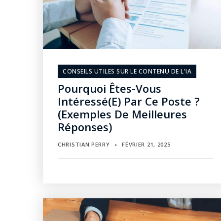
CONSEILS UTILES SUR LE CONTENU DE L'IA
Pourquoi Êtes-Vous
Intéressé(e) Par Ce Poste ?
(Exemples De Meilleures
Réponses)
CHRISTIAN PERRY
FÉVRIER 21, 2025
▪