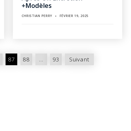
+Modèles
CHRISTIAN PERRY
FÉVRIER 19, 2025
▪
6
87
88
…
93
Suivant