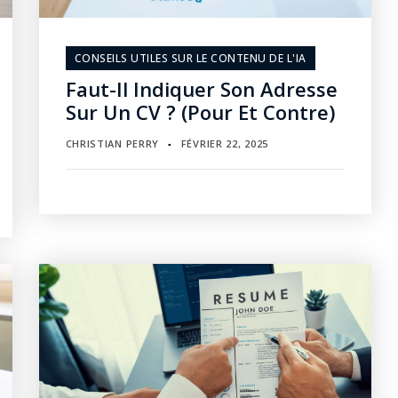
CONSEILS UTILES SUR LE CONTENU DE L'IA
Faut-Il Indiquer Son Adresse
Sur Un CV ? (Pour Et Contre)
CHRISTIAN PERRY
FÉVRIER 22, 2025
▪