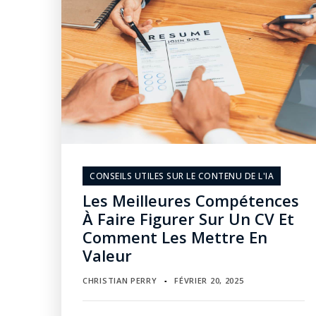
CONSEILS UTILES SUR LE CONTENU DE L'IA
Les Meilleures Compétences
À Faire Figurer Sur Un CV Et
Comment Les Mettre En
Valeur
CHRISTIAN PERRY
FÉVRIER 20, 2025
▪