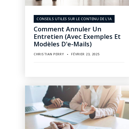
CONSEILS UTILES SUR LE CONTENU DE L'IA
Comment Annuler Un
Entretien (avec Exemples Et
Modèles D'e-Mails)
CHRISTIAN PERRY
FÉVRIER 23, 2025
▪