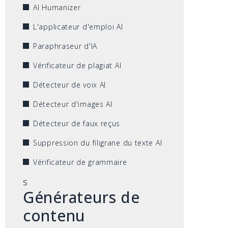
AI Humanizer
L'applicateur d'emploi AI
Paraphraseur d'IA
Vérificateur de plagiat AI
Détecteur de voix AI
Détecteur d'images AI
Détecteur de faux reçus
Suppression du filigrane du texte AI
Vérificateur de grammaire
s
Générateurs de
contenu