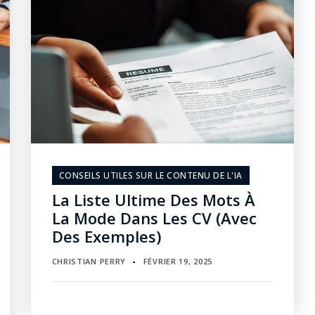
CONSEILS UTILES SUR LE CONTENU DE L'IA
La Liste Ultime Des Mots À
La Mode Dans Les CV (avec
Des Exemples)
CHRISTIAN PERRY
FÉVRIER 19, 2025
▪