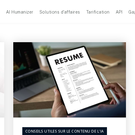
AI Humanizer
Solutions d'affaires
Tarification
API
Ga
CONSEILS UTILES SUR LE CONTENU DE L'IA