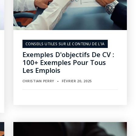
CONSEILS UTILES SUR LE CONTENU DE L'IA
Exemples D'objectifs De CV :
100+ Exemples Pour Tous
Les Emplois
CHRISTIAN PERRY
FÉVRIER 20, 2025
▪