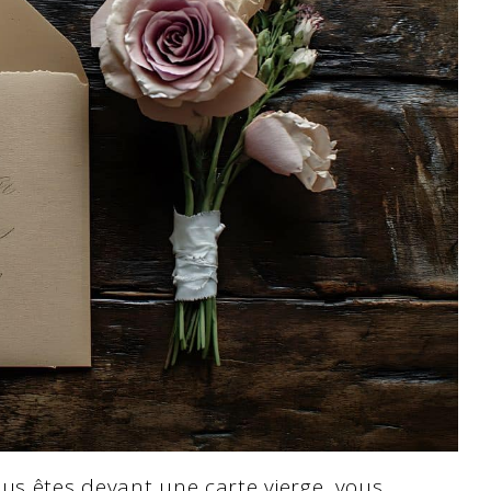
us êtes devant une carte vierge, vous