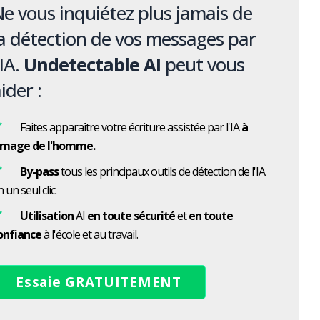
e vous inquiétez plus jamais de
a détection de vos messages par
'IA.
Undetectable AI
peut vous
ider :
Faites apparaître votre écriture assistée par l'IA
à
'image de l'homme.
By-pass
tous les principaux outils de détection de l'IA
 un seul clic.
Utilisation
AI
en toute sécurité
et
en toute
onfiance
à l'école et au travail.
Essaie GRATUITEMENT