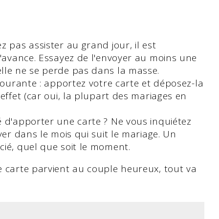
 pas assister au grand jour, il est
l'avance. Essayez de l'envoyer au moins une
lle ne se perde pas dans la masse.
 courante : apportez votre carte et déposez-la
effet (car oui, la plupart des mariages en
 d'apporter une carte ? Ne vous inquiétez
yer dans le mois qui suit le mariage. Un
cié, quel que soit le moment.
re carte parvient au couple heureux, tout va