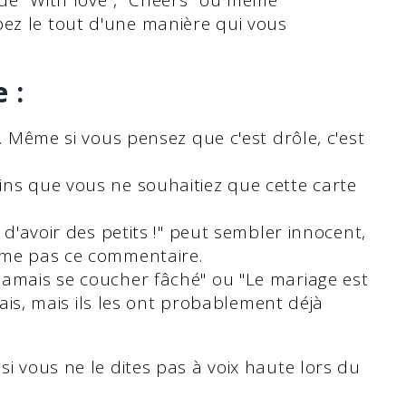
e de "With love", "Cheers" ou même
ez le tout d'une manière qui vous
 :
n. Même si vous pensez que c'est drôle, c'est
ins que vous ne souhaitiez que cette carte
e d'avoir des petits !" peut sembler innocent,
ime pas ce commentaire.
jamais se coucher fâché" ou "Le mariage est
vrais, mais ils les ont probablement déjà
 si vous ne le dites pas à voix haute lors du