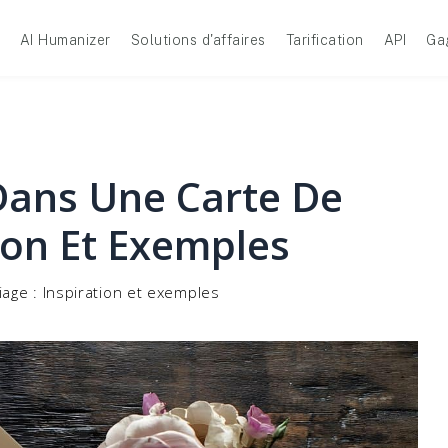
AI Humanizer
Solutions d'affaires
Tarification
API
Ga
 Dans Une Carte De
ion Et Exemples
age : Inspiration et exemples