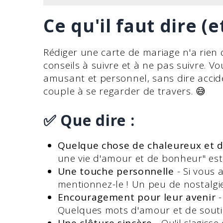
Ce qu'il faut dire (e
Rédiger une carte de mariage n'a rien d
conseils à suivre et à ne pas suivre. V
amusant et personnel, sans dire acci
couple à se regarder de travers. 😅
✅ Que dire :
Quelque chose de chaleureux et de
une vie d'amour et de bonheur" est 
Une touche personnelle
- Si vous 
mentionnez-le ! Un peu de nostalgie
Encouragement pour leur avenir
-
Quelques mots d'amour et de souti