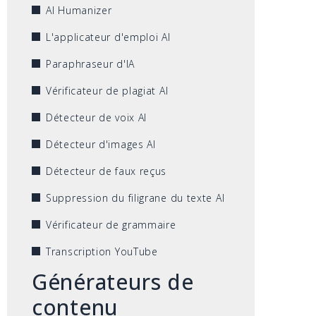
AI Humanizer
L'applicateur d'emploi AI
Paraphraseur d'IA
Vérificateur de plagiat AI
Détecteur de voix AI
Détecteur d'images AI
Détecteur de faux reçus
Suppression du filigrane du texte AI
Vérificateur de grammaire
Transcription YouTube
Générateurs de
contenu