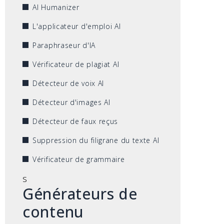
AI Humanizer
L'applicateur d'emploi AI
Paraphraseur d'IA
Vérificateur de plagiat AI
Détecteur de voix AI
Détecteur d'images AI
Détecteur de faux reçus
Suppression du filigrane du texte AI
Vérificateur de grammaire
s
Générateurs de
contenu