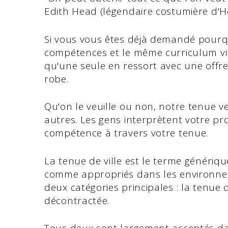
Edith Head (légendaire costumière d'H
Si vous vous êtes déjà demandé pour
compétences et le même curriculum vit
qu'une seule en ressort avec une offre,
robe.
Qu'on le veuille ou non, notre tenue v
autres. Les gens interprètent votre pro
compétence à travers votre tenue.
La tenue de ville est le terme génériq
comme appropriés dans les environneme
deux catégories principales : la tenue d
décontractée.