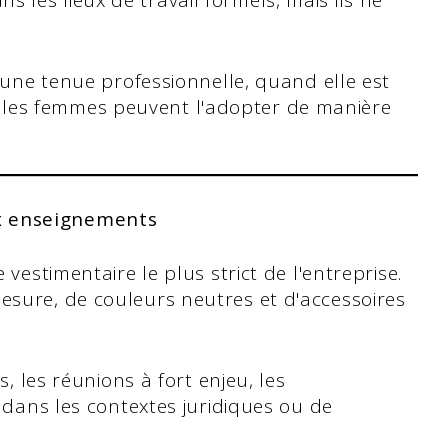
 les lieux de travail formels, mais ils ne
st une tenue professionnelle, quand elle est
 les femmes peuvent l'adopter de manière
x enseignements
vestimentaire le plus strict de l'entreprise.
sure, de couleurs neutres et d'accessoires
s, les réunions à fort enjeu, les
e dans les contextes juridiques ou de