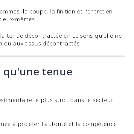
es, la coupe, la finition et l'entretien
s eux-mêmes.
 la tenue décontractée en ce sens qu'elle ne
on ou aux tissus décontractés.
ce qu'une tenue
stimentaire le plus strict dans le secteur
inée à projeter l'autorité et la compétence.