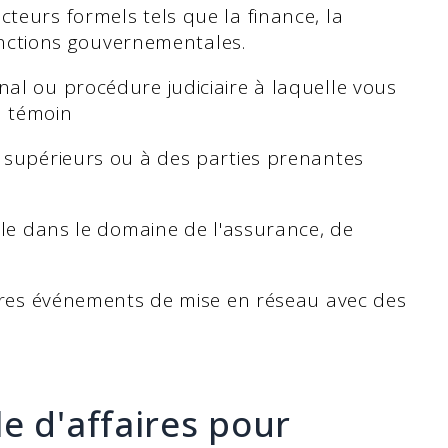
teurs formels tels que la finance, la
fonctions gouvernementales.
al ou procédure judiciaire à laquelle vous
u témoin
 supérieurs ou à des parties prenantes
èle dans le domaine de l'assurance, de
utres événements de mise en réseau avec des
e d'affaires pour