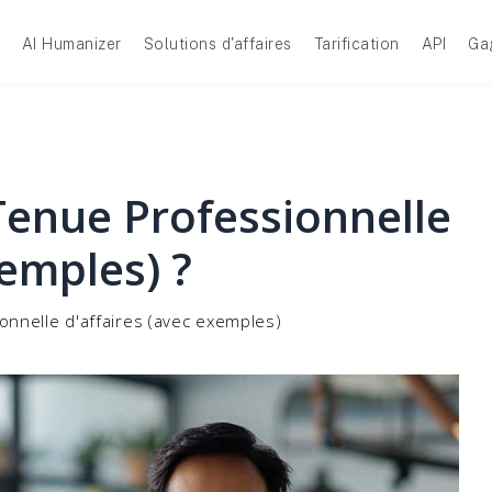
AI Humanizer
Solutions d'affaires
Tarification
API
Ga
Tenue Professionnelle
xemples) ?
onnelle d'affaires (avec exemples)