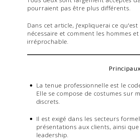
Tous deux sont largement acceptés dans
pourraient pas être plus différents.
Dans cet article, j'expliquerai ce qu'e
nécessaire et comment les hommes et
irréprochable.
Principau
La tenue professionnelle est le code 
Elle se compose de costumes sur me
discrets.
Il est exigé dans les secteurs formel
présentations aux clients, ainsi qu
leadership.