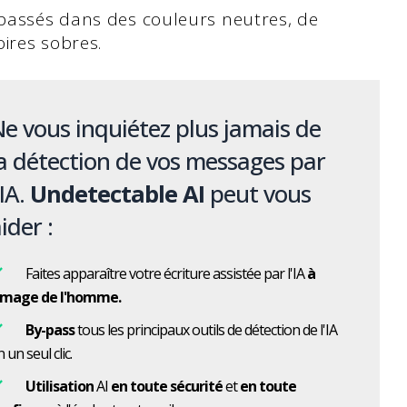
epassés dans des couleurs neutres, de
ires sobres.
e vous inquiétez plus jamais de
a détection de vos messages par
'IA.
Undetectable AI
peut vous
ider :
Faites apparaître votre écriture assistée par l'IA
à
'image de l'homme.
By-pass
tous les principaux outils de détection de l'IA
 un seul clic.
Utilisation
AI
en toute sécurité
et
en toute