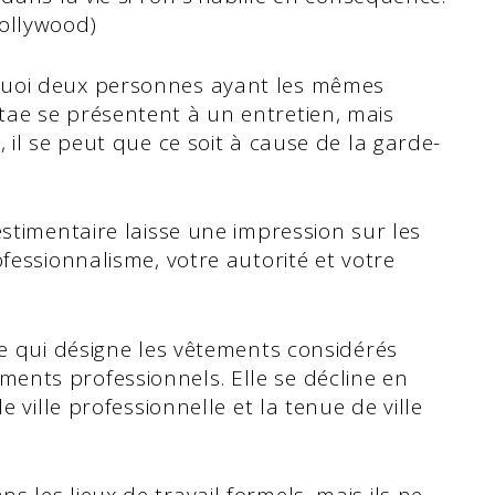
ollywood)
quoi deux personnes ayant les mêmes
ae se présentent à un entretien, mais
 il se peut que ce soit à cause de la garde-
estimentaire laisse une impression sur les
fessionnalisme, votre autorité et votre
ue qui désigne les vêtements considérés
nts professionnels. Elle se décline en
e ville professionnelle et la tenue de ville