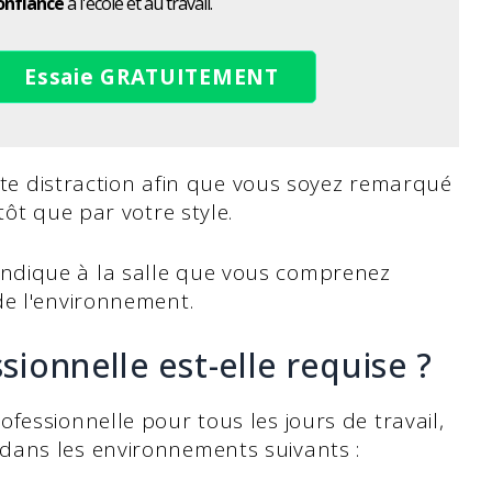
onfiance
à l'école et au travail.
Essaie GRATUITEMENT
oute distraction afin que vous soyez remarqué
tôt que par votre style.
ndique à la salle que vous comprenez
de l'environnement.
ionnelle est-elle requise ?
fessionnelle pour tous les jours de travail,
dans les environnements suivants :