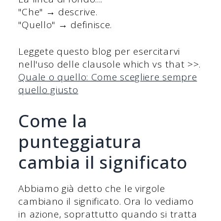
"Che" → descrive.
"Quello" → definisce.
Leggete questo blog per esercitarvi
nell'uso delle clausole which vs that >>.
Quale o quello: Come scegliere sempre
quello giusto
Come la
punteggiatura
cambia il significato
Abbiamo già detto che le virgole
cambiano il significato. Ora lo vediamo
in azione, soprattutto quando si tratta