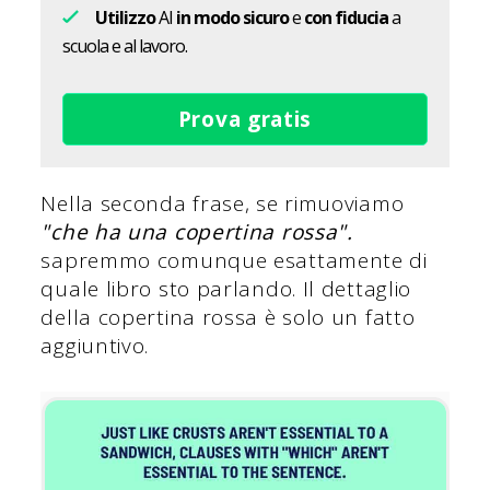
Utilizzo
AI
in modo sicuro
e
con fiducia
a
scuola e al lavoro.
Prova gratis
Nella seconda frase, se rimuoviamo
"che ha una copertina rossa".
sapremmo comunque esattamente di
quale libro sto parlando. Il dettaglio
della copertina rossa è solo un fatto
aggiuntivo.