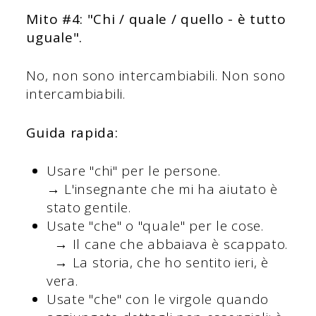
Mito #4: "Chi / quale / quello - è tutto
uguale".
No, non sono intercambiabili. Non sono
intercambiabili.
Guida rapida:
Usare "chi" per le persone.
→ L'insegnante che mi ha aiutato è
stato gentile.
Usate "che" o "quale" per le cose.
→ Il cane che abbaiava è scappato.
→ La storia, che ho sentito ieri, è
vera.
Usate "che" con le virgole quando