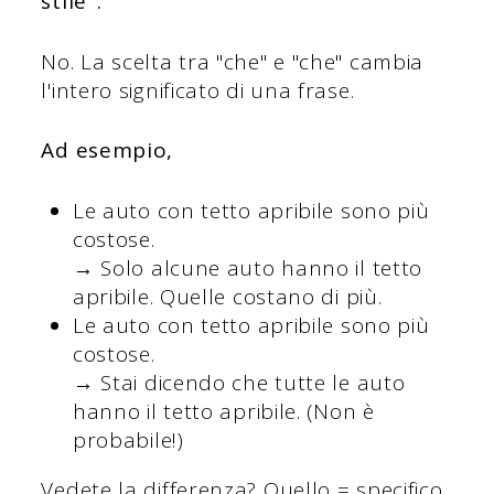
stile".
No. La scelta tra "che" e "che" cambia
l'intero significato di una frase.
Ad esempio,
Le auto con tetto apribile sono più
costose.
→ Solo alcune auto hanno il tetto
apribile. Quelle costano di più.
Le auto con tetto apribile sono più
costose.
→ Stai dicendo che tutte le auto
hanno il tetto apribile. (Non è
probabile!)
Vedete la differenza? Quello = specifico.