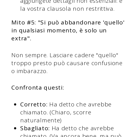
aggiungete dettagli non essenziali: è
la vostra clausola non restrittiva.
Mito #5: "Si può abbandonare 'quello'
in qualsiasi momento, è solo un
extra".
Non sempre. Lasciare cadere "quello"
troppo presto può causare confusione
o imbarazzo.
Confronta questi:
Corretto:
Ha detto che avrebbe
chiamato. (Chiaro, scorre
naturalmente)
Sbagliato:
Ha detto che avrebbe
chiamato. (Va ancora bene, ma può