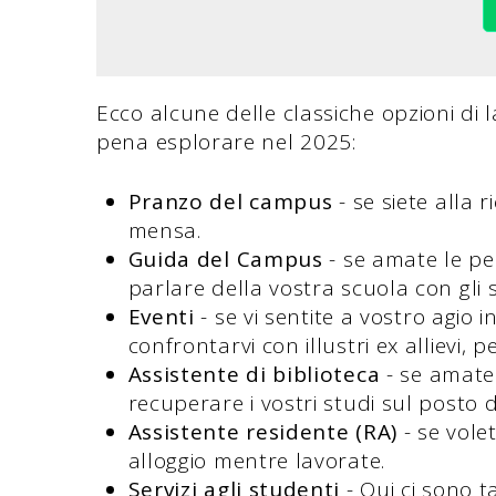
Ecco alcune delle classiche opzioni di 
pena esplorare nel 2025:
Pranzo del campus
- se siete alla r
mensa.
Guida del Campus
- se amate le p
parlare della vostra scuola con gli 
Eventi
- se vi sentite a vostro agio 
confrontarvi con illustri ex allievi, p
Assistente di biblioteca
- se amate 
recuperare i vostri studi sul posto d
Assistente residente (RA)
- se vol
alloggio mentre lavorate.
Servizi agli studenti
- Qui ci sono t