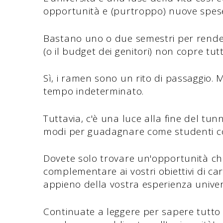
opportunità e (purtroppo) nuove spes
Bastano uno o due semestri per rendersi
(o il budget dei genitori) non copre tutt
Sì, i ramen sono un rito di passaggio
tempo indeterminato.
Tuttavia, c'è una luce alla fine del tun
modi per guadagnare come studenti c
Dovete solo trovare un'opportunità che s
complementare ai vostri obiettivi di car
appieno della vostra esperienza univer
Continuate a leggere per sapere tutto