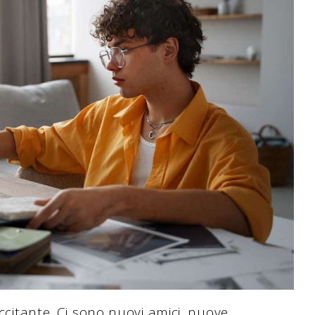
eccitante. Ci sono nuovi amici, nuove