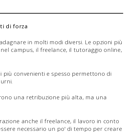
ti di forza
adagnare in molti modi diversi. Le opzioni più
nel campus, il freelance, il tutoraggio online,
.
 i più convenienti e spesso permettono di
turni.
frono una retribuzione più alta, ma una
azione anche il freelance, il lavoro in conto
 essere necessario un po' di tempo per creare