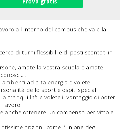
Prova gratis
lavoro all'interno del campus che vale la
icerca di turni flessibili e di pasti scontati in
ersone, amate la vostra scuola e amate
sconosciuti.
in ambienti ad alta energia e volete
ersonalità dello sport e ospiti speciali.
la tranquillità e volete il vantaggio di poter
i lavoro.
ete anche ottenere un compenso per vitto e
antissime opzioni, come l'unione degli