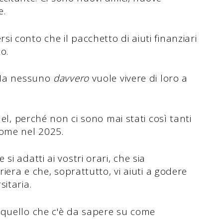
e.
 conto che il pacchetto di aiuti finanziari
o.
. Ma nessuno
davvero
vuole vivere di loro a
nel, perché non ci sono mai stati così tanti
ome nel 2025.
i adatti ai vostri orari, che sia
riera e che, soprattutto, vi aiuti a godere
sitaria.
 quello che c'è da sapere su come