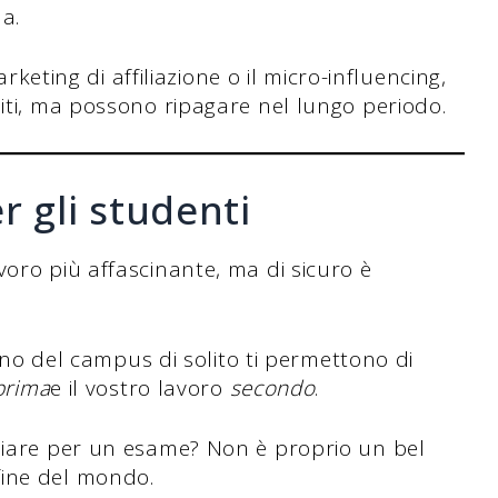
ma.
arketing di affiliazione o il micro-influencing,
iti, ma possono ripagare nel lungo periodo.
r gli studenti
voro più affascinante, ma di sicuro è
terno del campus di solito ti permettono di
prima
e il vostro lavoro
secondo
.
udiare per un esame? Non è proprio un bel
fine del mondo.