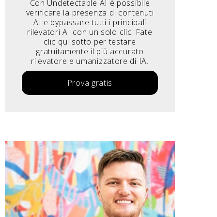
Con Undetectable AI è possibile
verificare la presenza di contenuti
AI e bypassare tutti i principali
rilevatori AI con un solo clic. Fate
clic qui sotto per testare
gratuitamente il più accurato
rilevatore e umanizzatore di IA.
Prova gratis