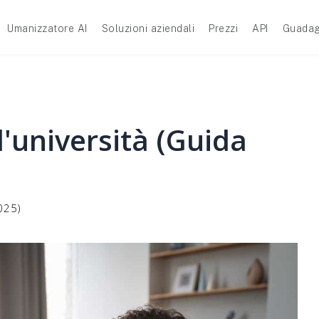
Umanizzatore AI
Soluzioni aziendali
Prezzi
API
Guadag
l'università (Guida
025)