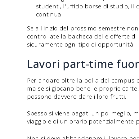
studenti, l'ufficio borse di studio, il 
continua!
Se all'inizio del prossimo semestre non
controllate la bacheca delle offerte di 
sicuramente ogni tipo di opportunità.
Lavori part-time fuo
Per andare oltre la bolla del campus 
ma se si giocano bene le proprie carte,
possono davvero dare i loro frutti.
Spesso si viene pagati un po' meglio, 
viaggio e di un orario potenzialmente pi
Non si deve abbandonare il lavoro per 