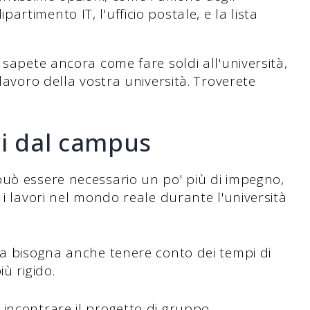
dipartimento IT, l'ufficio postale, e la lista
 sapete ancora come fare soldi all'università,
lavoro della vostra università. Troverete
ri dal campus
può essere necessario un po' più di impegno,
 i lavori nel mondo reale durante l'università
ma bisogna anche tenere conto dei tempi di
ù rigido.
incontrare il progetto di gruppo.