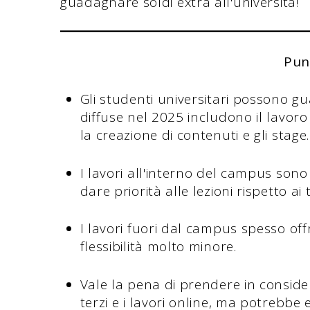
guadagnare soldi extra all'università!
Pun
Gli studenti universitari possono gu
diffuse nel 2025 includono il lavoro 
la creazione di contenuti e gli stage
I lavori all'interno del campus sono
dare priorità alle lezioni rispetto ai 
I lavori fuori dal campus spesso of
flessibilità molto minore.
Vale la pena di prendere in consider
terzi e i lavori online, ma potrebbe