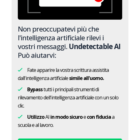
Non preoccupatevi più che
l'intelligenza artificiale rilevi i
vostri messaggi.
Undetectable AI
Può aiutarvi:
Fate apparire la vostra scrittura assistita
dall'intelligenza artificiale
simile all'uomo.
Bypass
tutti i principali strumenti di
rilevamento dell'intelligenza artificiale con un solo
clic.
Utilizzo
AI
in modo sicuro
e
con fiducia
a
scuola e al lavoro.