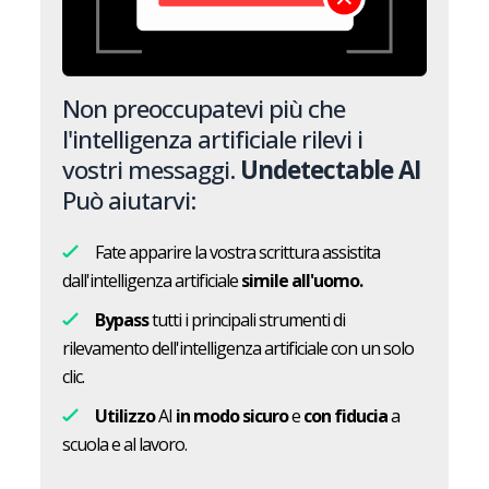
Non preoccupatevi più che
l'intelligenza artificiale rilevi i
vostri messaggi.
Undetectable AI
Può aiutarvi:
Fate apparire la vostra scrittura assistita
dall'intelligenza artificiale
simile all'uomo.
Bypass
tutti i principali strumenti di
rilevamento dell'intelligenza artificiale con un solo
clic.
Utilizzo
AI
in modo sicuro
e
con fiducia
a
scuola e al lavoro.