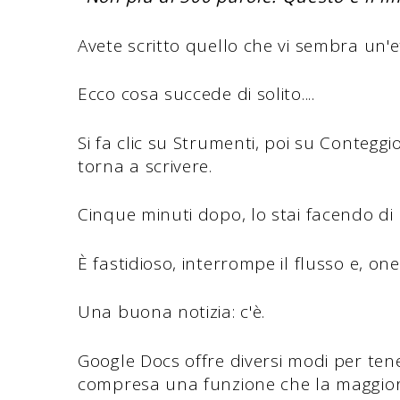
Avete scritto quello che vi sembra un
Ecco cosa succede di solito....
Si fa clic su Strumenti, poi su Conteggio
torna a scrivere.
Cinque minuti dopo, lo stai facendo di
È fastidioso, interrompe il flusso e, o
Una buona notizia: c'è.
Google Docs offre diversi modi per tene
compresa una funzione che la maggior