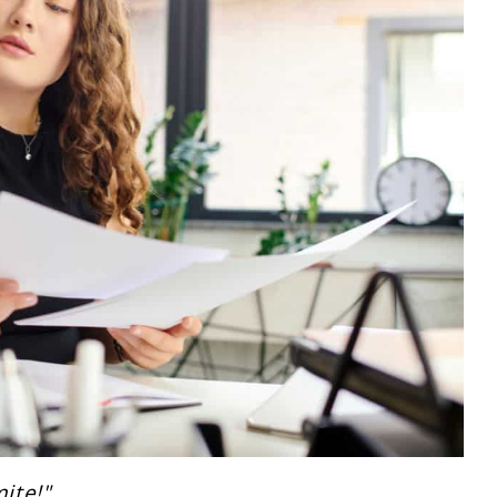
ite!".