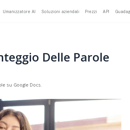
Umanizzatore AI
Soluzioni aziendali
Prezzi
API
Guadag
teggio Delle Parole
ole su Google Docs.