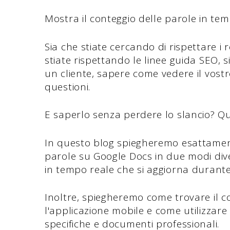
Mostra il conteggio delle parole in tem
Sia che stiate cercando di rispettare i r
stiate rispettando le linee guida SEO, si
un cliente, sapere come vedere il vost
questioni.
E saperlo senza perdere lo slancio? Q
In questo blog spiegheremo esattament
parole su Google Docs in due modi diver
in tempo reale che si aggiorna durante 
Inoltre, spiegheremo come trovare il co
l'applicazione mobile e come utilizzare 
specifiche e documenti professionali.