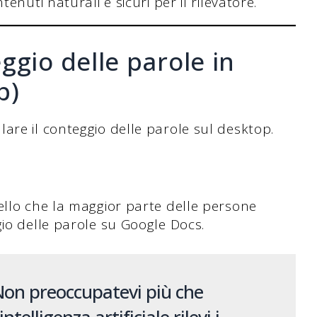
nuti naturali e sicuri per il rilevatore.
ggio delle parole in
p)
are il conteggio delle parole sul desktop.
ello che la maggior parte delle persone
gio delle parole su Google Docs.
on preoccupatevi più che