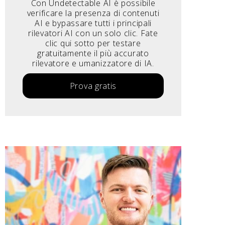
Con Undetectable AI è possibile
verificare la presenza di contenuti
AI e bypassare tutti i principali
rilevatori AI con un solo clic. Fate
clic qui sotto per testare
gratuitamente il più accurato
rilevatore e umanizzatore di IA.
Prova gratis