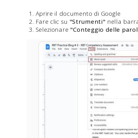
Aprire il documento di Google
Fare clic su
"Strumenti"
nella barr
Selezionare
"Conteggio delle paro