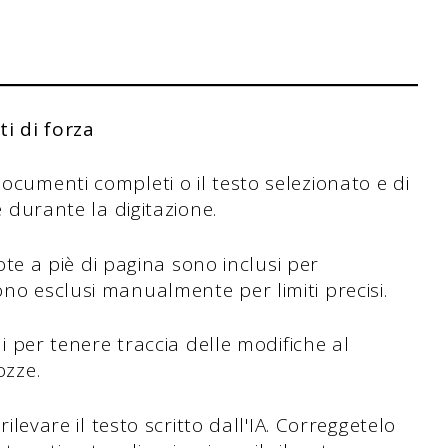
ti di forza
ocumenti completi o il testo selezionato e di
e durante la digitazione.
note a piè di pagina sono inclusi per
no esclusi manualmente per limiti precisi.
ni per tenere traccia delle modifiche al
ozze.
rilevare il testo scritto dall'IA. Correggetelo