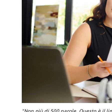
"Non più di 500 parole. Questo è il lim