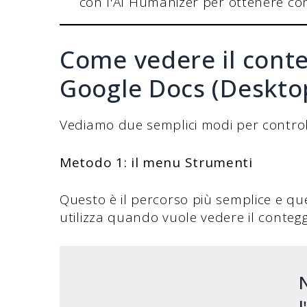
con l'AI Humanizer per ottenere conte
Come vedere il conte
Google Docs (Deskto
Vediamo due semplici modi per controll
Metodo 1: il menu Strumenti
Questo è il percorso più semplice e qu
utilizza quando vuole vedere il conteg
N