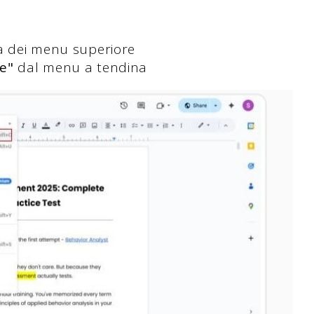
a dei menu superiore
le"
dal menu a tendina