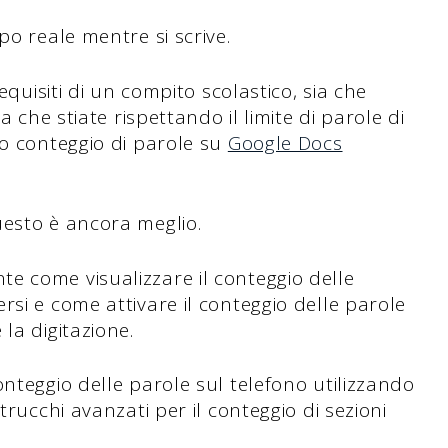
po reale mentre si scrive.
equisiti di un compito scolastico, sia che
a che stiate rispettando il limite di parole di
ro conteggio di parole su
Google Docs
uesto è ancora meglio.
e come visualizzare il conteggio delle
si e come attivare il conteggio delle parole
la digitazione.
nteggio delle parole sul telefono utilizzando
trucchi avanzati per il conteggio di sezioni