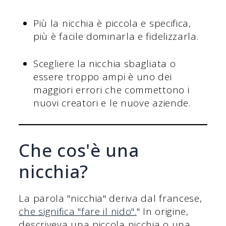
Più la nicchia è piccola e specifica,
più è facile dominarla e fidelizzarla.
Scegliere la nicchia sbagliata o
essere troppo ampi è uno dei
maggiori errori che commettono i
nuovi creatori e le nuove aziende.
Che cos'è una
nicchia?
La parola "nicchia" deriva dal francese,
che significa "fare il nido".
" In origine,
descriveva una piccola nicchia o una