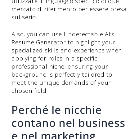
utilizzare il linguaggio specifico di quel
mercato di riferimento per essere presa
sul serio.
Also, you can use Undetectable AI’s
Resume Generator to highlight your
specialized skills and experience when
applying for roles in a specific
professional niche, ensuring your
background is perfectly tailored to
meet the unique demands of your
chosen field.
Perché le nicchie
contano nel business
e nel marketing