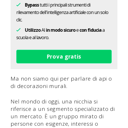
Bypass
tutti i principali strumenti di
rilevamento dell'intelligenza artificiale con un solo
clic.
Utilizzo
AI
in modo sicuro
e
con fiducia
a
scuola e al lavoro.
Prova gratis
Ma non siamo qui per parlare di api o
di decorazioni murali.
Nel mondo di oggi, una nicchia si
riferisce a un segmento specializzato di
un mercato. È un gruppo mirato di
persone con esigenze, interessi o