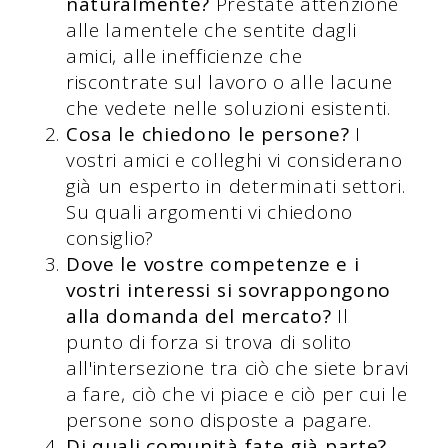
naturalmente?
Prestate attenzione
alle lamentele che sentite dagli
amici, alle inefficienze che
riscontrate sul lavoro o alle lacune
che vedete nelle soluzioni esistenti.
Cosa le chiedono le persone?
I
vostri amici e colleghi vi considerano
già un esperto in determinati settori.
Su quali argomenti vi chiedono
consiglio?
Dove le vostre competenze e i
vostri interessi si sovrappongono
alla domanda del mercato?
Il
punto di forza si trova di solito
all'intersezione tra ciò che siete bravi
a fare, ciò che vi piace e ciò per cui le
persone sono disposte a pagare.
Di quali comunità fate già parte?