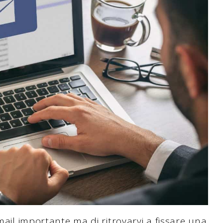
-mail importante ma di ritrovarvi a fissare una