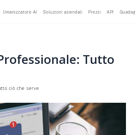
Umanizzatore AI
Soluzioni aziendali
Prezzi
API
Guadag
Professionale: Tutto
utto ciò che serve