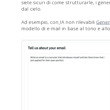
siete sicuri di come strutturarle, i ge
dal cielo.
Ad esempio, con
IA non rilevabili
Genera
modello di e-mail in base al tono e all