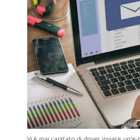
Vi è mai capitato di dover inviare un'e