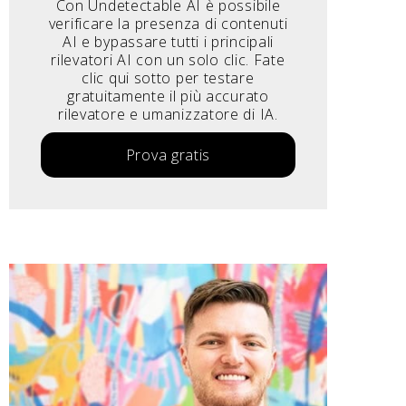
Con Undetectable AI è possibile
verificare la presenza di contenuti
AI e bypassare tutti i principali
rilevatori AI con un solo clic. Fate
clic qui sotto per testare
gratuitamente il più accurato
rilevatore e umanizzatore di IA.
Prova gratis