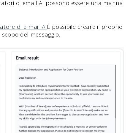
neratori di email AI possono essere una manna
tore di e-mail AI
È possibile creare il proprio
o scopo del messaggio.