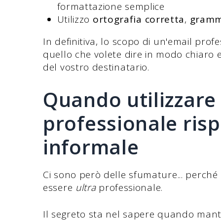
formattazione semplice
Utilizzo
ortografia corretta
,
gramm
In definitiva, lo scopo di un'email pro
quello che volete dire in modo chiaro 
del vostro destinatario.
Quando utilizzare
professionale risp
informale
Ci sono però delle sfumature... perché
essere
ultra
professionale.
Il segreto sta nel sapere quando man