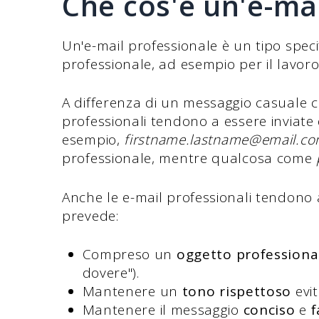
Che cos'è un'e-ma
Un'e-mail professionale è un tipo specif
professionale, ad esempio per il lavoro
A differenza di un messaggio casuale che 
professionali tendono a essere inviate 
esempio,
firstname.lastname@email.c
professionale, mentre qualcosa come
Anche le e-mail professionali tendono a
prevede:
Compreso un
oggetto professiona
dovere").
Mantenere un
tono rispettoso
evit
Mantenere il messaggio
conciso
e
f