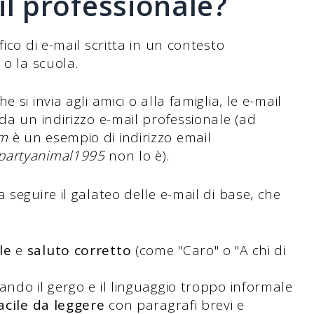
il professionale?
ico di e-mail scritta in un contesto
 o la scuola.
si invia agli amici o alla famiglia, le e-mail
da un indirizzo e-mail professionale (ad
om
è un esempio di indirizzo email
partyanimal1995
non lo è).
 seguire il galateo delle e-mail di base, che
le
e
saluto corretto
(come "Caro" o "A chi di
ando il gergo e il linguaggio troppo informale
acile da leggere
con paragrafi brevi e