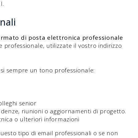
l.
nali
formato di posta elettronica professionale
professionale, utilizzate il vostro indirizzo
asi sempre un tono professionale:
lleghi senior
adenze, riunioni o aggiornamenti di progetto.
nica o ulteriori informazioni
esto tipo di email professionali o se non