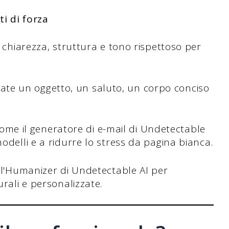
ti di forza
 chiarezza, struttura e tono rispettoso per
izzate un oggetto, un saluto, un corpo conciso
 come il generatore di e-mail di Undetectable
odelli e a ridurre lo stress da pagina bianca.
 l'Humanizer di Undetectable AI per
rali e personalizzate.