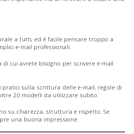
urale a tutti, ed è facile pensare troppo a
plici e-mail professionali.
a di cui avrete bisogno per scrivere e-mail
pratici sulla scrittura delle e-mail, regole di
tre 20 modelli da utilizzare subito.
no su chiarezza, struttura e rispetto. Se
empre una buona impressione.