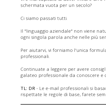
schermata vuota per un secolo?
Ci siamo passati tutti.
Il "linguaggio aziendale" non viene nat
ogni singola parola anche nelle più sem
Per aiutarvi, vi forniamo l'unica formul
professionali.
Continuate a leggere per avere consigli 
galateo professionale da conoscere e ol
TL: DR
- Le e-mail professionali si basa
rispettate le regole di base, farete s