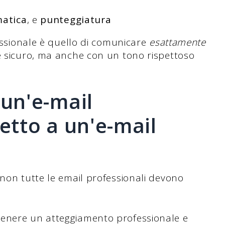
atica
, e
punteggiatura
fessionale è quello di comunicare
esattamente
e sicuro, ma anche con un tono rispettoso
 un'e-mail
etto a un'e-mail
 non tutte le email professionali devono
tenere un atteggiamento professionale e