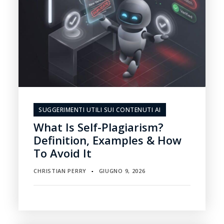
SUGGERIMENTI UTILI SUI CONTENUTI AI
What Is Self-Plagiarism?
Definition, Examples & How
To Avoid It
CHRISTIAN PERRY
GIUGNO 9, 2026
▪