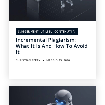
SUGGERIMENTI UTILI SUI CONTENUTI AI
Incremental Plagiarism:
What It Is And How To Avoid
It
CHRISTIAN PERRY
MAGGIO 15, 2026
▪