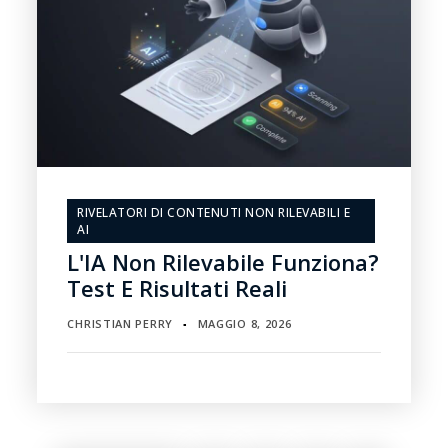
RIVELATORI DI CONTENUTI NON RILEVABILI E
AI
L'IA Non Rilevabile Funziona?
Test E Risultati Reali
CHRISTIAN PERRY
MAGGIO 8, 2026
▪