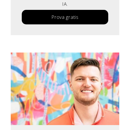
IA.
Prova gratis