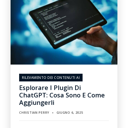
RILEVAMENTO DEI CONTENUTI AI
Esplorare I Plugin Di
ChatGPT: Cosa Sono E Come
Aggiungerli
CHRISTIAN PERRY
GIUGNO 6, 2025
▪