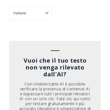
Italiano
English
Español
Português do Brasil
Deutsch
Français
Vuoi che il tuo testo
non venga rilevato
dall'AI?
Con Undetectable AI è possibile
verificare la presenza di contenuti AI
e bypassare tutti i principali rilevatori
AI con un solo clic. Fate clic qui sotto
per testare gratuitamente il più
accurato rilevatore e umanizzatore di