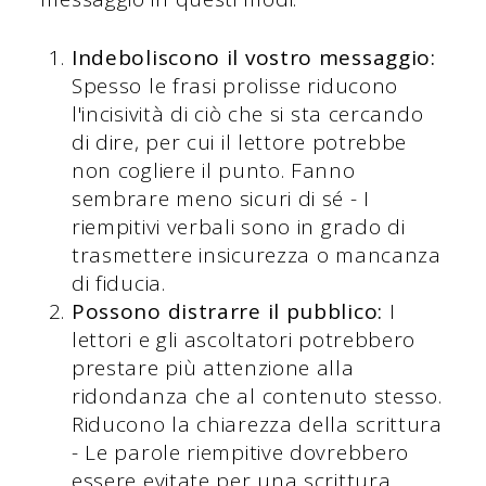
Indeboliscono il vostro messaggio:
Spesso le frasi prolisse riducono
l'incisività di ciò che si sta cercando
di dire, per cui il lettore potrebbe
non cogliere il punto. Fanno
sembrare meno sicuri di sé - I
riempitivi verbali sono in grado di
trasmettere insicurezza o mancanza
di fiducia.
Possono distrarre il pubblico:
I
lettori e gli ascoltatori potrebbero
prestare più attenzione alla
ridondanza che al contenuto stesso.
Riducono la chiarezza della scrittura
- Le parole riempitive dovrebbero
essere evitate per una scrittura