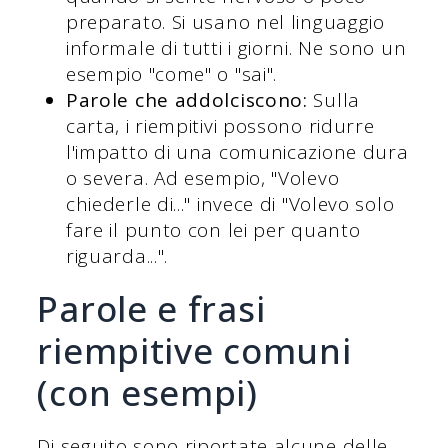
preparato. Si usano nel linguaggio
informale di tutti i giorni. Ne sono un
esempio "come" o "sai".
Parole che addolciscono:
Sulla
carta, i riempitivi possono ridurre
l'impatto di una comunicazione dura
o severa. Ad esempio, "Volevo
chiederle di..." invece di "Volevo solo
fare il punto con lei per quanto
riguarda...".
Parole e frasi
riempitive comuni
(con esempi)
Di seguito sono riportate alcune delle