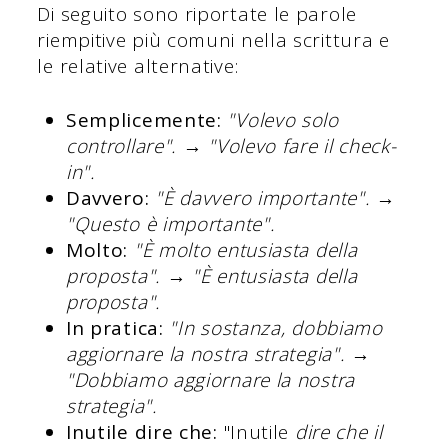
Di seguito sono riportate le parole
riempitive più comuni nella scrittura e
le relative alternative:
Semplicemente:
"Volevo solo
controllare".
→
"Volevo fare il check-
in".
Davvero:
"È davvero importante".
→
"Questo è importante".
Molto:
"È molto entusiasta della
proposta".
→
"È entusiasta della
proposta".
In pratica:
"In sostanza, dobbiamo
aggiornare la nostra strategia".
→
"Dobbiamo aggiornare la nostra
strategia".
Inutile dire che:
"Inutile
dire che il