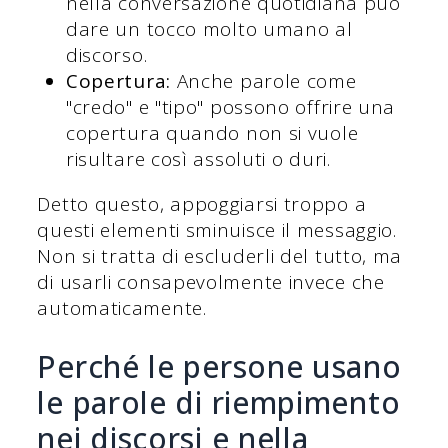
nella conversazione quotidiana può
dare un tocco molto umano al
discorso.
Copertura:
Anche parole come
"credo" e "tipo" possono offrire una
copertura quando non si vuole
risultare così assoluti o duri.
Detto questo, appoggiarsi troppo a
questi elementi sminuisce il messaggio.
Non si tratta di escluderli del tutto, ma
di usarli consapevolmente invece che
automaticamente.
Perché le persone usano
le parole di riempimento
nei discorsi e nella