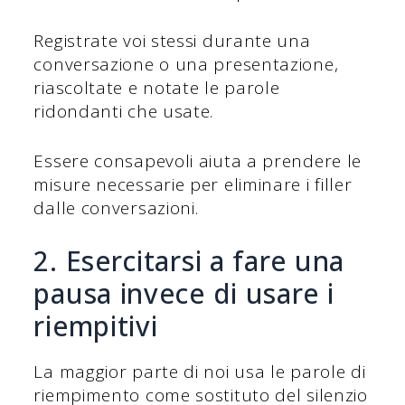
Registrate voi stessi durante una
conversazione o una presentazione,
riascoltate e notate le parole
ridondanti che usate.
Essere consapevoli aiuta a prendere le
misure necessarie per eliminare i filler
dalle conversazioni.
2. Esercitarsi a fare una
pausa invece di usare i
riempitivi
La maggior parte di noi usa le parole di
riempimento come sostituto del silenzio