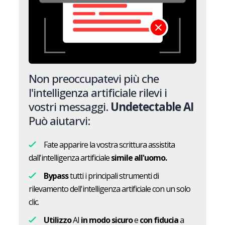
Non preoccupatevi più che
l'intelligenza artificiale rilevi i
vostri messaggi.
Undetectable AI
Può aiutarvi:
Fate apparire la vostra scrittura assistita
dall'intelligenza artificiale
simile all'uomo.
Bypass
tutti i principali strumenti di
rilevamento dell'intelligenza artificiale con un solo
clic.
Utilizzo
AI
in modo sicuro
e
con fiducia
a