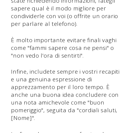
state richiedendo informazioni, fategli
sapere qual è il modo migliore per
condividerle con voi (o offrite un orario
per parlare al telefono).
È molto importante evitare finali vaghi
come "fammi sapere cosa ne pensi" o
"non vedo l'ora di sentirti".
Infine, includete sempre i vostri recapiti
e una genuina espressione di
apprezzamento per il loro tempo. È
anche una buona idea concludere con
una nota amichevole come "buon
pomeriggio", seguita da "cordiali saluti,
[Nome]".