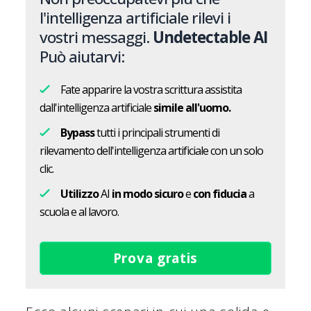
l'intelligenza artificiale rilevi i
vostri messaggi.
Undetectable AI
Può aiutarvi:
Fate apparire la vostra scrittura assistita
dall'intelligenza artificiale
simile all'uomo.
Bypass
tutti i principali strumenti di
rilevamento dell'intelligenza artificiale con un solo
clic.
Utilizzo
AI
in modo sicuro
e
con fiducia
a
scuola e al lavoro.
Prova gratis