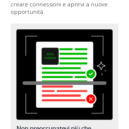
creare connessioni e aprirvi a nuove
opportunità.
Non preoccupatevi più che