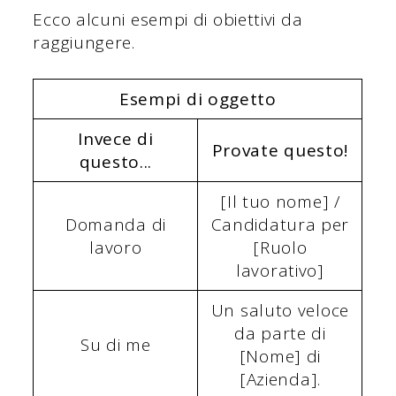
Ecco alcuni esempi di obiettivi da
raggiungere.
Esempi di oggetto
Invece di
Provate questo!
questo...
[Il tuo nome] /
Domanda di
Candidatura per
lavoro
[Ruolo
lavorativo]
Un saluto veloce
da parte di
Su di me
[Nome] di
[Azienda].