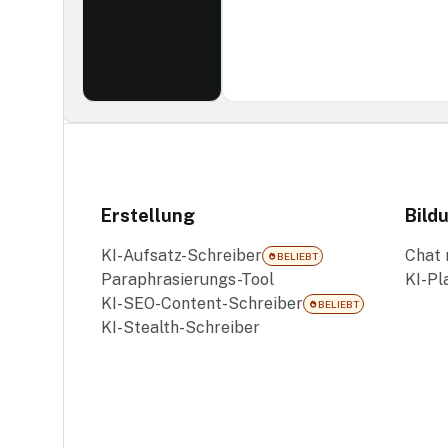
Erstellung
Bild
KI-Aufsatz-Schreiber
Chat 
BELIEBT
Paraphrasierungs-Tool
KI-Pl
KI-SEO-Content-Schreiber
BELIEBT
KI-Stealth-Schreiber