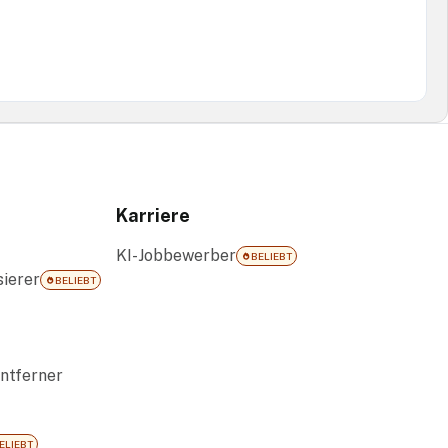
Karriere
KI-Jobbewerber
BELIEBT
ierer
BELIEBT
ntferner
ELIEBT