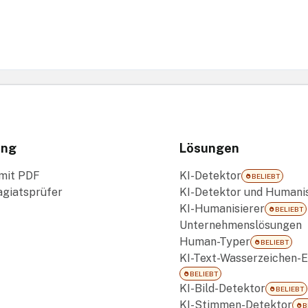
ung
Lösungen
mit PDF
KI-Detektor
BELIEBT
agiatsprüfer
KI-Detektor und Humanis
KI-Humanisierer
BELIEBT
Unternehmenslösungen
Human-Typer
BELIEBT
KI-Text-Wasserzeichen-E
BELIEBT
KI-Bild-Detektor
BELIEBT
KI-Stimmen-Detektor
B