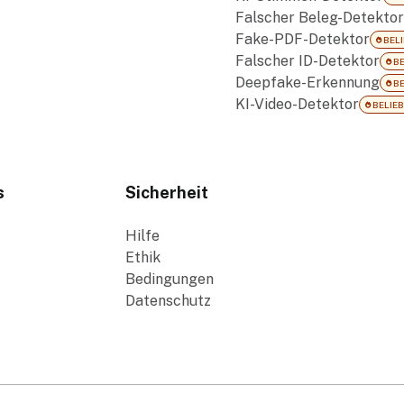
Falscher Beleg-Detektor
Fake-PDF-Detektor
BELI
Falscher ID-Detektor
BE
Deepfake-Erkennung
BE
KI-Video-Detektor
BELIEB
s
Sicherheit
Hilfe
Ethik
Bedingungen
Datenschutz