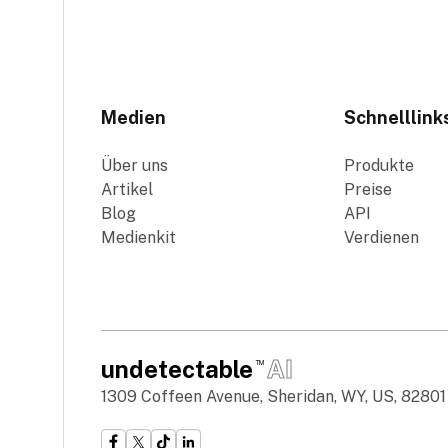
Medien
Schnelllink
Über uns
Produkte
Artikel
Preise
Blog
API
Medienkit
Verdienen
undetectable
AI
TM
1309 Coffeen Avenue, Sheridan, WY, US, 82801