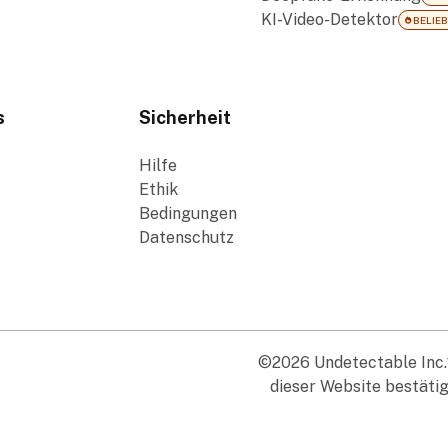
KI-Video-Detektor
BELIEB
s
Sicherheit
Hilfe
Ethik
Bedingungen
Datenschutz
©2026 Undetectable Inc.ᵀ
dieser Website bestäti