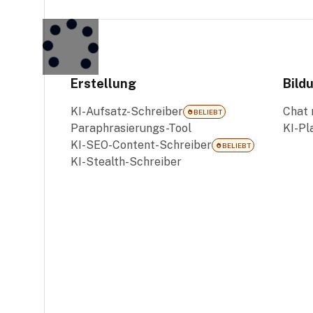
Erstellung
Bild
KI-Aufsatz-Schreiber
Chat 
BELIEBT
Paraphrasierungs-Tool
KI-Pl
KI-SEO-Content-Schreiber
BELIEBT
KI-Stealth-Schreiber