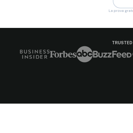
La prova gratu
TRUSTED 